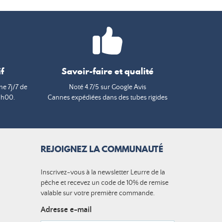
f
Savoir-faire et qualité
e 7j/7 de
Noté 4.7/5 sur Google Avis
9h00.
Cannes expédiées dans des tubes rigides
REJOIGNEZ LA COMMUNAUTÉ
Inscrivez-vous à la newsletter Leurre de la
pêche et recevez un code de 10% de remise
valable sur votre première commande.
Adresse e-mail