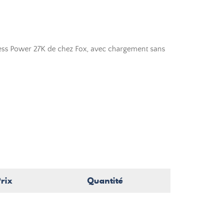
less Power 27K de chez Fox, avec chargement sans
rix
Quantité