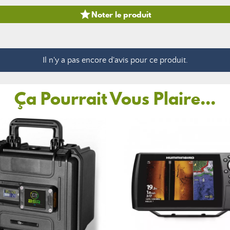

Noter le produit
Il n'y a pas encore d'avis pour ce produit.
Ça Pourrait Vous Plaire...