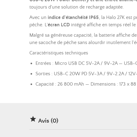
toujours d'une solution de recharge adaptée.
Avec un
indice d'étanchéité IP65
, la Halo 27K est 
pêche. L'
écran LCD
intégré affiche en temps réel l
Malgré sa généreuse capacité, la batterie affiche d
une sacoche de pêche sans alourdir inutilement l'
Caractéristiques techniques
Entrées : Micro USB DC 5V-2A / 9V-2A — USB-
Sorties : USB-C 20W PD 5V-3A / 9V-2.2A / 12V-
Capacité : 26 800 mAh — Dimensions : 173 x 88 

Avis (0)