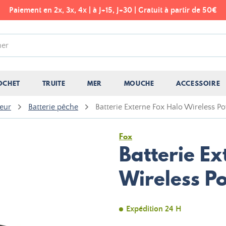
Paiement en 2x, 3x, 4x | à J+15, J+30 | Gratuit à partir de 50€
OCHET
TRUITE
MER
MOUCHE
ACCESSOIRE
geur
Batterie pêche
Batterie Externe Fox Halo Wireless P
Fox
Batterie Ex
Wireless P
Expédition 24 H