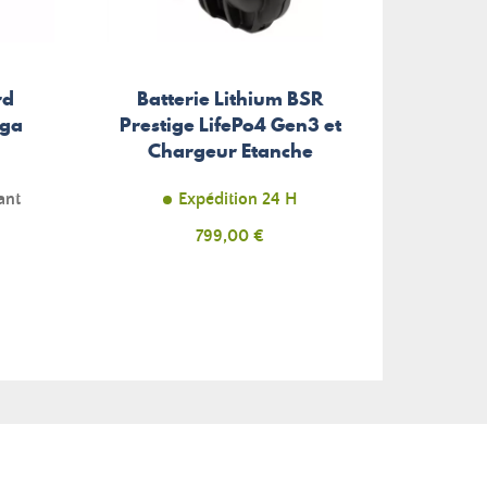
rd
Batterie Lithium BSR
Ancr
ega
Prestige LifePo4 Gen3 et
Chargeur Etanche
ant
Expédition 24 H
Prix
799,00 €