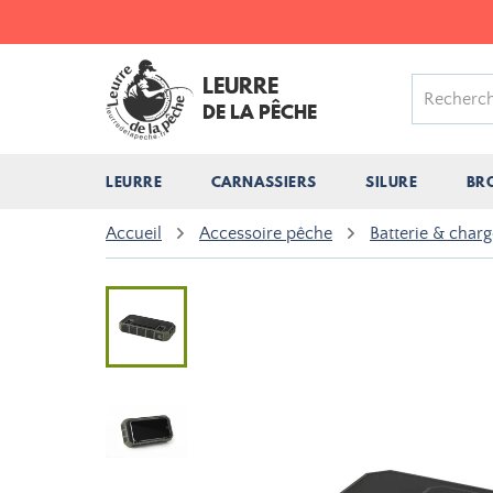
LEURRE
DE LA PÊCHE
LEURRE
CARNASSIERS
SILURE
BR
Accueil
Accessoire pêche
Batterie & char