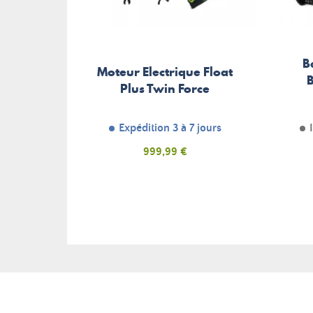
B
Moteur Electrique Float
Plus Twin Force
Expédition 3 à 7 jours
Prix
999,99 €