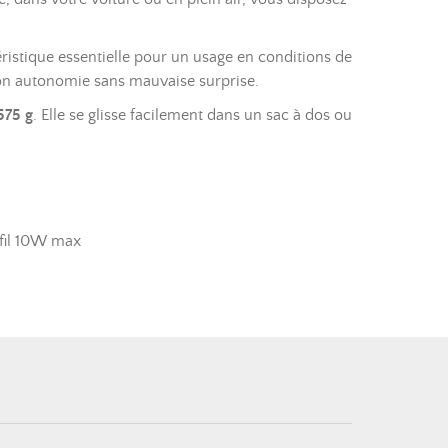
éristique essentielle pour un usage en conditions de
 son autonomie sans mauvaise surprise.
575 g
. Elle se glisse facilement dans un sac à dos ou
 fil 10W max