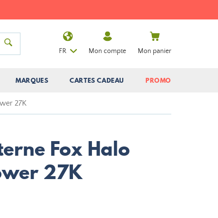
FR
Mon compte
Mon panier
MARQUES
CARTES CADEAU
PROMO
ower 27K
terne Fox Halo
ower 27K