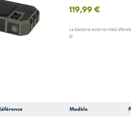
119,99 €
La batterie externe Halo Wire
fil.
Référence
Modèle
P