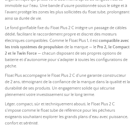
immobile sur l'eau. Une bande d'usure positionnée sous le siège et à
l'avant protège les zones les plus sollicitées du float tube, prolongeant
ainsi sa durée de vie.
Le fond gonflable fixe du Float Plus 2 C intègre un passage de câbles
dédié, facilitant le raccordement propre et discret des moteurs
électriques compatibles. Comme le Float Plus 1, il est
compatible avec
les trois systèmes de propulsion
de la marque — le
Pro 2, le Compact
2 et le Twin Force
— chacun disposant de ses propres options de
batterie et d'autonomie pour s'adapter à toutes les configurations de
pêche.
Float Plus accompagne le Float Plus 2 C d'une garantie constructeur
de 2 ans, témoignant de la confiance de la marque dans la qualité et la
durabilité de ses produits. Un engagement solide qui sécurise
pleinement votre investissement sur le long terme.
Léger, compact, sûr et techniquement abouti, le Float Plus 2 C
s'impose comme le float tube de référence pour les pêcheurs
exigeants souhaitant explorer les grands plans d'eau avec puissance,
confort et sérénité.