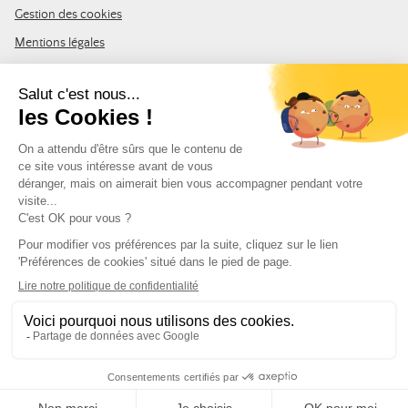
Gestion des cookies
Mentions légales
CGV
Plan du site
REJOIGNEZ LA COMMUNAUTÉ
Inscrivez-vous à la newsletter Leurre de la pêche et recevez un code
de 10% de remise valable sur votre première commande.
Adresse e-mail
SUIVEZ-NOUS
© Leurre de la Pêche 2026