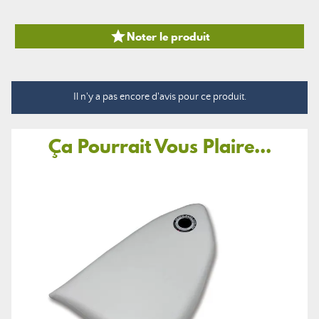

Noter le produit
Il n'y a pas encore d'avis pour ce produit.
Ça Pourrait Vous Plaire...