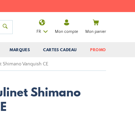
FR
Mon compte
Mon panier
MARQUES
CARTES CADEAU
PROMO
t Shimano Vanquish CE
linet Shimano
CE