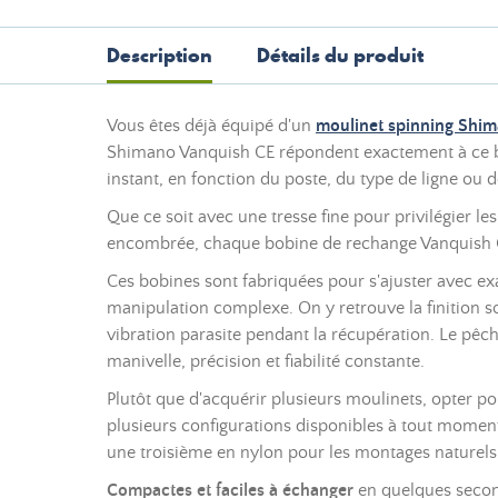
Description
Détails du produit
Vous êtes déjà équipé d'un
moulinet spinning Shi
Shimano Vanquish CE répondent exactement à ce beso
instant, en fonction du poste, du type de ligne ou
Que ce soit avec une tresse fine pour privilégier le
encombrée, chaque bobine de rechange Vanquish CE
Ces bobines sont fabriquées pour s'ajuster avec ex
manipulation complexe. On y retrouve la finition s
vibration parasite pendant la récupération. Le pêc
manivelle, précision et fiabilité constante.
Plutôt que d'acquérir plusieurs moulinets, opter 
plusieurs configurations disponibles à tout moment
une troisième en nylon pour les montages naturel
Compactes et faciles à échanger
en quelques second