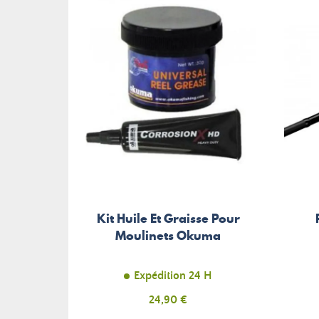
Kit Huile Et Graisse Pour
Moulinets Okuma
Expédition 24 H
Prix
24,90 €