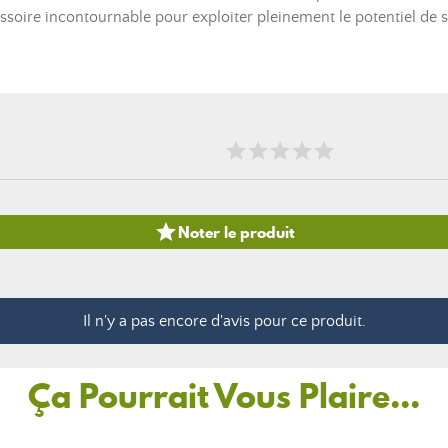
ccessoire incontournable pour exploiter pleinement le potentiel d

Noter le produit
Il n'y a pas encore d'avis pour ce produit.
Ça Pourrait Vous Plaire...