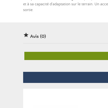
et à sa capacité d'adaptation sur le terrain. Un a
sortie.

Avis (0)