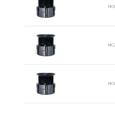
14C
14C2
14C