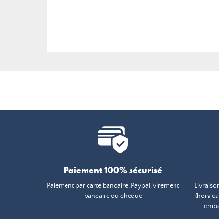
Paiement 100% sécurisé
Paiement par carte bancaire, Paypal, virement
Livraiso
bancaire ou chèque
(hors c
embal