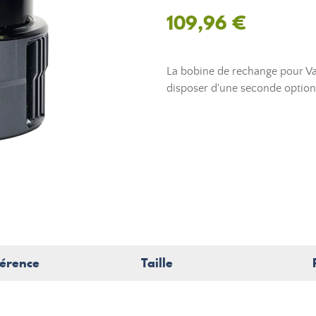
109,96 €
La bobine de rechange pour V
disposer d'une seconde option
érence
Taille