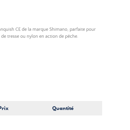
anquish CE de la marque Shimano, parfaite pour
 de tresse ou nylon en action de pêche.
Prix
Quantité