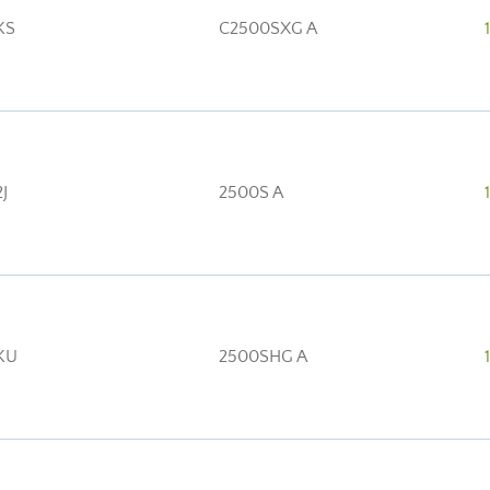
KS
C2500SXG A
J
2500S A
KU
2500SHG A