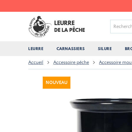
LEURRE
DE LA PÊCHE
LEURRE
CARNASSIERS
SILURE
BR
Accueil
Accessoire pêche
Accessoire moul
NOUVEAU