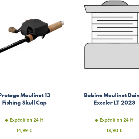
Protege Moulinet 13
Bobine Moulinet Da
Fishing Skull Cap
Exceler LT 2023
Expédition 24 H
Expédition 24 H
Prix
14,99 €
Prix
18,90 €