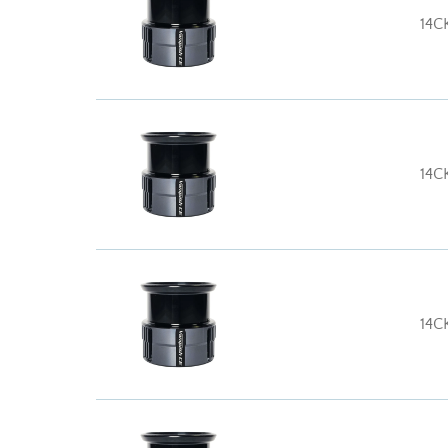
14C
14C
14C