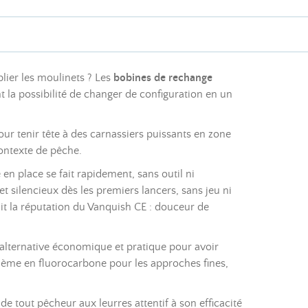
lier les moulinets ? Les
bobines de rechange
 la possibilité de changer de configuration en un
our tenir tête à des carnassiers puissants en zone
ontexte de pêche.
n place se fait rapidement, sans outil ni
 silencieux dès les premiers lancers, sans jeu ni
it la réputation du Vanquish CE : douceur de
alternative économique et pratique pour avoir
xième en fluorocarbone pour les approches fines,
e tout pêcheur aux leurres attentif à son efficacité