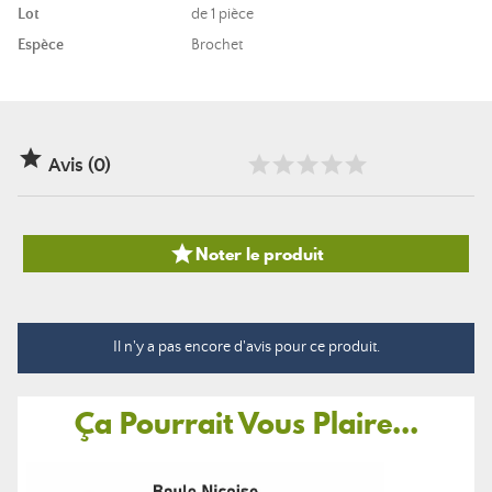
Lot
de 1 pièce
Espèce
Brochet

Avis (0)

Noter le produit
Il n'y a pas encore d'avis pour ce produit.
Ça Pourrait Vous Plaire...