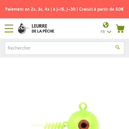
Paiement en 2x, 3x, 4x | à J+15, J+30 | Gratuit à partir de 50€
LEURRE
DE LA PÊCHE
FR