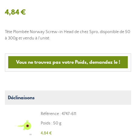
4,84 €
Tête Plombée Norway Screw-in Head de chez Spro, disponible de 50
à 300g et vendu à l'unité.
Vous ne trouvez pas votre Poids, demandez le !
Déclinaisons
Référence : 4747-611
Poids : 50 g
4,84 €