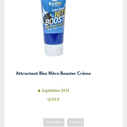
Attractant Illex Nitro Booster Crème
Expédition 24 H
Prix
12,93 €
Précédent
Suivant