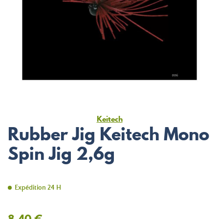
Keitech
Rubber Jig Keitech Mono
Spin Jig 2,6g
Expédition 24 H
8,40 €