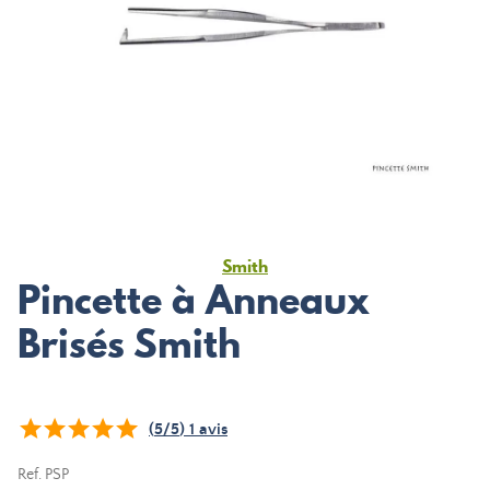
Smith
Pincette à Anneaux
Brisés Smith
(
5
/
5
)
1
avis
Ref.
PSP