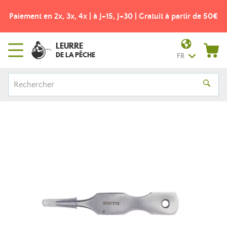
Paiement en 2x, 3x, 4x | à J+15, J+30 | Gratuit à partir de 50€
LEURRE
DE LA PÊCHE
FR