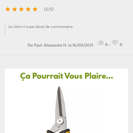





(
5
/
5
)
Le client n'a pas laissé de commentaire.


0
-
0
Par
Paul-Alexandre H.
le 16/09/2021
Ça Pourrait Vous Plaire...