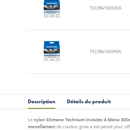
TECINV30035A
TECINV30040A
Description
Détails du produit
Le
nylon Shimano Technium Invisitec A Mono 30
monofilament
de couleur grise a été pensé pour off