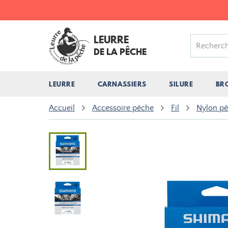
LEURRE
DE LA PÊCHE
LEURRE
CARNASSIERS
SILURE
BR
Accueil
Accessoire pêche
Fil
Nylon p