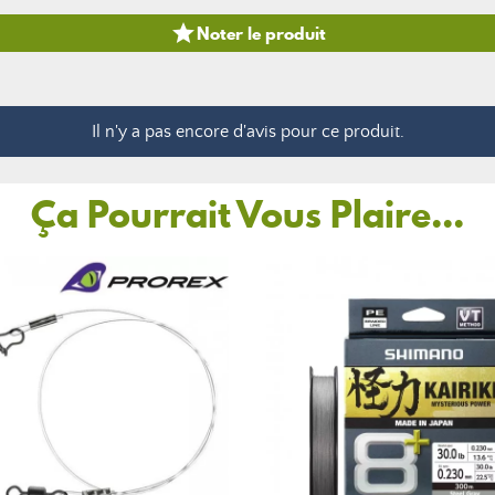

Noter le produit
Il n'y a pas encore d'avis pour ce produit.
Ça Pourrait Vous Plaire...