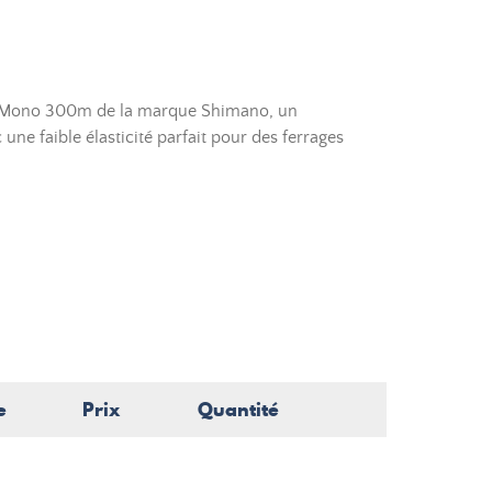
A Mono 300m de la marque Shimano, un
une faible élasticité parfait pour des ferrages
e
Prix
Quantité