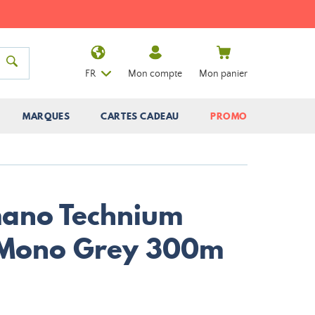
FR
Mon compte
Mon panier
MARQUES
CARTES CADEAU
PROMO
mano Technium
A Mono Grey 300m