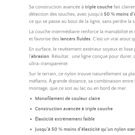
Sa construction avancée à
triple couche
fait claire
détection des touches, avec jusqu’à
50 % moins d’é
ce qui se passe au bout de la ligne, sans perdre la
La couche intermédiaire renforce la maniabilité et 
et favorise des
lancers fluides
. C’est un vrai atout 
En surface, le revêtement extérieur soyeux et lisse 
l’
abrasion
. Résultat : une ligne conçue pour durer, 
ultra-transparente.
Sur le terrain, ce nylon trouve naturellement sa pl
méfiants. À grande distance, sa combinaison entre fa
montage, que ce soit au lac ou en bord de mer.
Monofilament de couleur claire
Construction avancée à triple couche
Élasticité extrêmement faible
Jusqu’à 50 % moins d’élasticité qu’un nylon sta