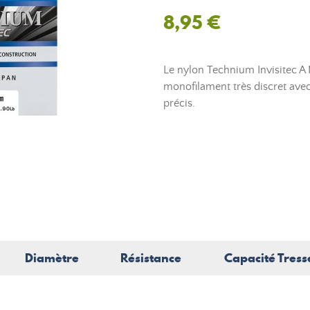
8,95 €
Le nylon Technium Invisitec 
monofilament très discret avec 
précis.
Diamètre
Résistance
Capacité Tress