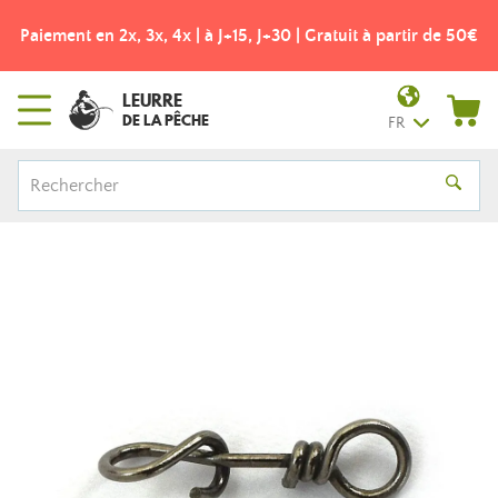
Paiement en 2x, 3x, 4x | à J+15, J+30 | Gratuit à partir de 50€
LEURRE
DE LA PÊCHE
FR