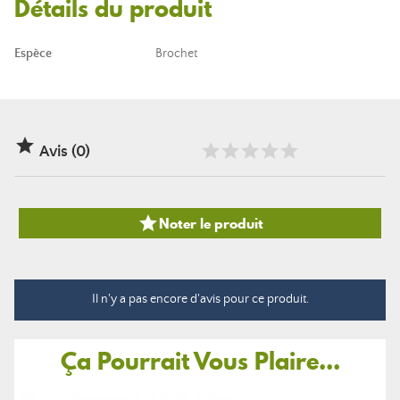
Détails du produit
Espèce
Brochet

Avis (0)

Noter le produit
Il n'y a pas encore d'avis pour ce produit.
Ça Pourrait Vous Plaire...