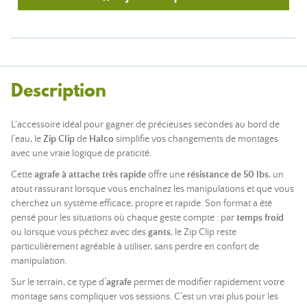
Description
L'accessoire idéal pour gagner de précieuses secondes au bord de
l’eau, le
Zip Clip
de
Halco
simplifie vos changements de montages
avec une vraie logique de praticité.
Cette
agrafe à attache très rapide
offre une
résistance de 50 lbs
, un
atout rassurant lorsque vous enchaînez les manipulations et que vous
cherchez un système efficace, propre et rapide. Son format a été
pensé pour les situations où chaque geste compte : par
temps froid
ou lorsque vous pêchez avec des
gants
, le Zip Clip reste
particulièrement agréable à utiliser, sans perdre en confort de
manipulation.
Sur le terrain, ce type d’
agrafe
permet de modifier rapidement votre
montage sans compliquer vos sessions. C’est un vrai plus pour les