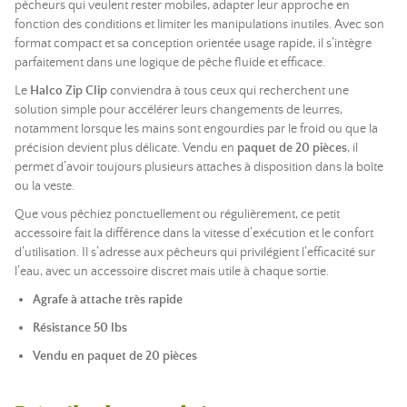
pêcheurs qui veulent rester mobiles, adapter leur approche en
fonction des conditions et limiter les manipulations inutiles. Avec son
format compact et sa conception orientée usage rapide, il s’intègre
parfaitement dans une logique de pêche fluide et efficace.
Le
Halco Zip Clip
conviendra à tous ceux qui recherchent une
solution simple pour accélérer leurs changements de leurres,
notamment lorsque les mains sont engourdies par le froid ou que la
précision devient plus délicate. Vendu en
paquet de 20 pièces
, il
permet d’avoir toujours plusieurs attaches à disposition dans la boîte
ou la veste.
Que vous pêchiez ponctuellement ou régulièrement, ce petit
accessoire fait la différence dans la vitesse d’exécution et le confort
d’utilisation. Il s’adresse aux pêcheurs qui privilégient l’efficacité sur
l’eau, avec un accessoire discret mais utile à chaque sortie.
Agrafe à attache très rapide
Résistance 50 lbs
Vendu en paquet de 20 pièces