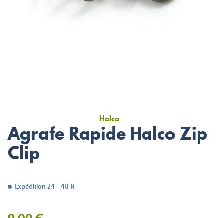
Halco
Agrafe Rapide Halco Zip
Clip
Expédition 24 - 48 H
9,00 €