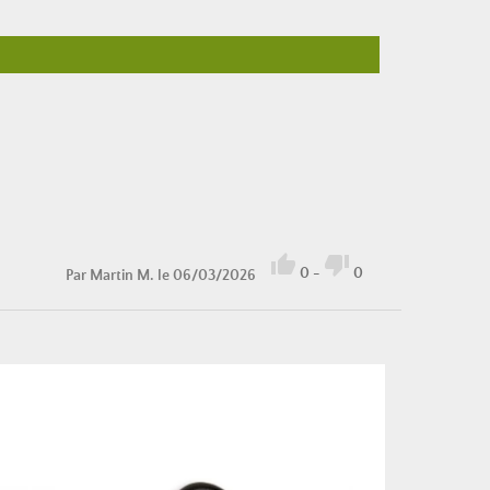


0
-
0
Par
Martin M.
le 06/03/2026