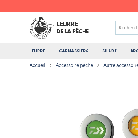
LEURRE
DE LA PÊCHE
LEURRE
CARNASSIERS
SILURE
BR
Accueil
Accessoire pêche
Autre accessoir