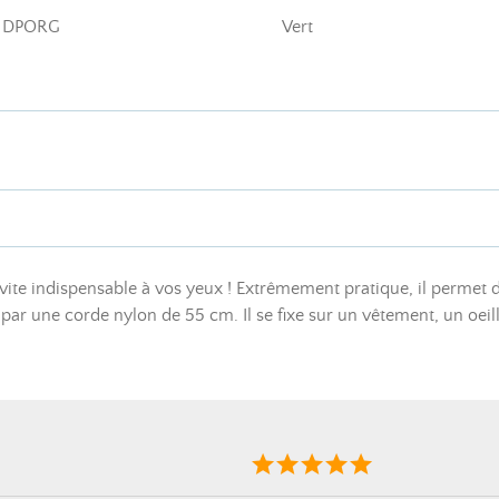
DPORG
Vert
 vite indispensable à vos yeux ! Extrêmement pratique, il permet d
 par une corde nylon de 55 cm. Il se fixe sur un vêtement, un oei