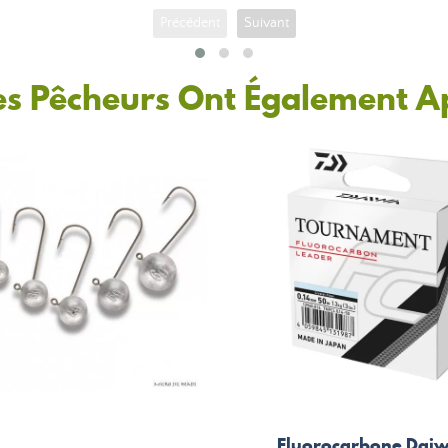
Précédent
Suivant
es Pêcheurs Ont Également A
Fluorocarbone Dai