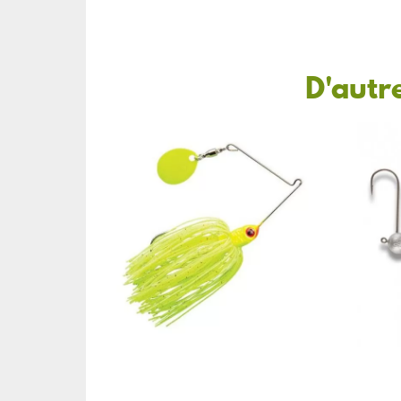
D'autr