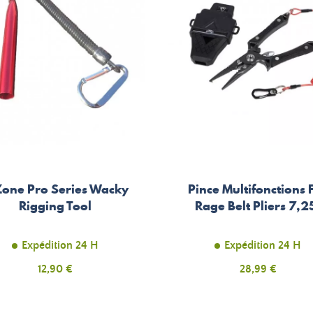
Zone Pro Series Wacky
Pince Multifonctions 
Rigging Tool
Rage Belt Pliers 7,2
Expédition 24 H
Expédition 24 H
Prix
12,90 €
Prix
28,99 €