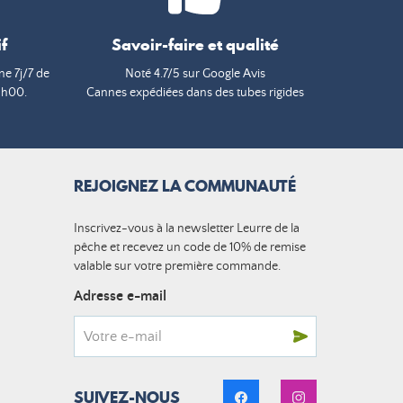
f
Savoir-faire et qualité
e 7j/7 de
Noté 4.7/5 sur Google Avis
9h00.
Cannes expédiées dans des tubes rigides
REJOIGNEZ LA COMMUNAUTÉ
Inscrivez-vous à la newsletter Leurre de la
pêche et recevez un code de 10% de remise
valable sur votre première commande.
Adresse e-mail
SUIVEZ-NOUS