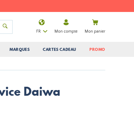
FR
Mon compte
Mon panier
MARQUES
CARTES CADEAU
PROMO
vice Daiwa