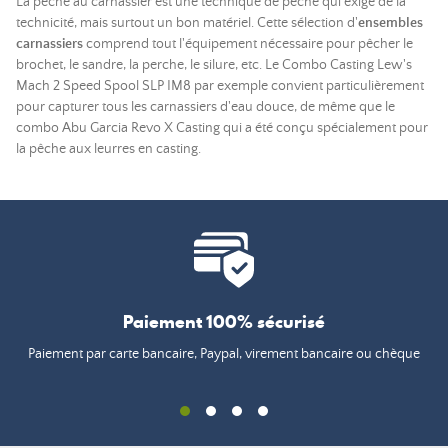
La pêche au carnassier est une technique de pêche qui exige de la
technicité, mais surtout un bon matériel. Cette sélection d'
ensembles
carnassiers
comprend tout l'équipement nécessaire pour pêcher le
brochet, le sandre, la perche, le silure, etc. Le Combo Casting Lew's
Mach 2 Speed Spool SLP IM8 par exemple convient particulièrement
pour capturer tous les carnassiers d'eau douce, de même que le
combo Abu Garcia Revo X Casting qui a été conçu spécialement pour
la pêche aux leurres en casting.
Paiement 100% sécurisé
Paiement par carte bancaire, Paypal, virement bancaire ou chèque