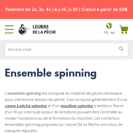
Paiement en 2x, 3x, 4x | à J+15, J+30 | Gratuit à partir de 50€
LEURRE
DE LA PÊCHE
FR
Ensemble spinning
L'
ensemble spinning
est composé du matériel de pêche nécessaire
pour une bonne session de pêche. Il se compose généralement d'une
canne à pêche spinning
et d'un
moulinet spinning
à tambour fixe et
d'un fil qui s'enroule autour de la bobine pouvant être contrôlée au
niveau l'ouverture ou de la fermeture du moulinet. Les nombreux
ensembles spinning proposés sur Leurre De La Pêche sont issus de
marques réputées.