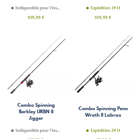
Indisponible pour l'instant
Expédition 24 H
Prix
Prix
109,99 €
109,99 €
Combo Spinning
Combo Spinning Penn
Berkley URBN II
Wrath II Labrax
Jigger
Indisponible pour l'instant
Expédition 24 H