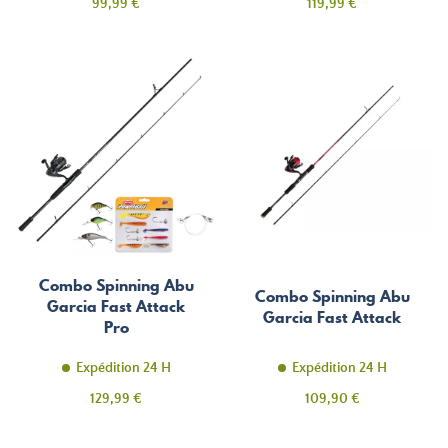
Prix
Prix
99,99 €
119,99 €
Combo Spinning Abu
Combo Spinning Abu
Garcia Fast Attack
Garcia Fast Attack
Pro
Expédition 24 H
Expédition 24 H
Prix
Prix
129,99 €
109,90 €