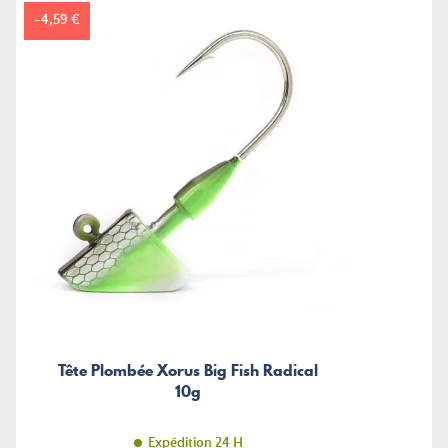
-4,59 €
Tête Plombée Xorus Big Fish Radical
10g
Expédition 24 H