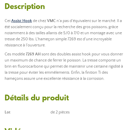
Description
Cet
Assist Hook
de chez
VMC
n'a pas d'équivalent sur le marché. Il a
été socialement conçu pour la recherche des gros poissons, grâce
notamment à des tailles allants de 5/0 à 7/0 et un montage avec une
tresse de 250 lbs. L'hameçon simple 7269 est d'une incroyable
résistance à l'ouverture.
Ces modèle
7269 AH
sont des doubles assist hook pour vous donner
un maximum de chance de ferrer le poisson. La tresse comporte un
brin en fluorocarbone qui permet de maintenir une certaine rigidité à
la tresse pour éviter les emmêlements. Enfin, la finition Ti des
hameçons assure une excellente résistance à la corrosion.
Détails du produit
Lot
de 2 pièces