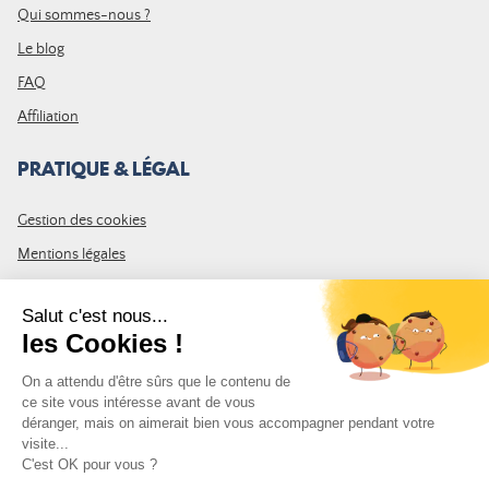
Qui sommes-nous ?
Le blog
FAQ
Affiliation
PRATIQUE & LÉGAL
Gestion des cookies
Mentions légales
CGV
Plan du site
REJOIGNEZ LA COMMUNAUTÉ
Inscrivez-vous à la newsletter Leurre de la pêche et recevez un code
de 10% de remise valable sur votre première commande.
Adresse e-mail