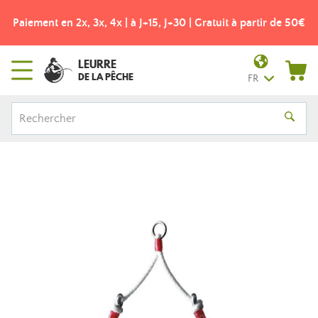
Gratuit à partir de 50€
Frais de port offerts dès 49€ ! - Point
LEURRE
DE LA PÊCHE
FR