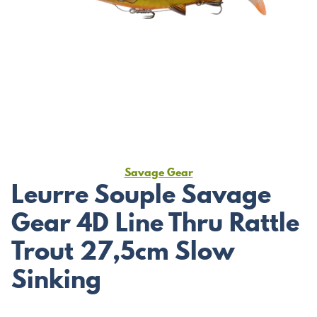
Savage Gear
Leurre Souple Savage
Gear 4D Line Thru Rattle
Trout 27,5cm Slow
Sinking