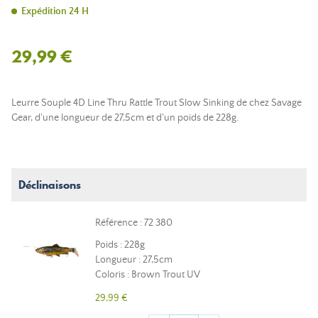
Expédition 24 H
29,99 €
Leurre Souple 4D Line Thru Rattle Trout Slow Sinking de chez Savage
Gear, d'une longueur de 27,5cm et d'un poids de 228g.
Déclinaisons
Référence : 72 380
Poids : 228g
Longueur : 27,5cm
Coloris : Brown Trout UV
29,99 €