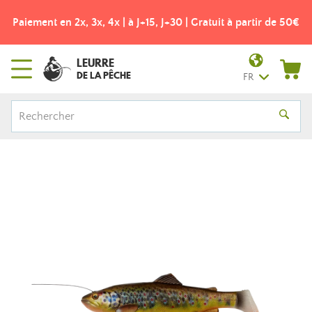
Paiement en 2x, 3x, 4x | à J+15, J+30 | Gratuit à partir de 50€
LEURRE
DE LA PÊCHE
FR