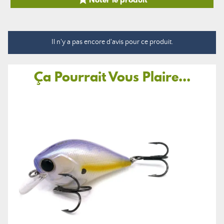
Il n'y a pas encore d'avis pour ce produit.
Ça Pourrait Vous Plaire...