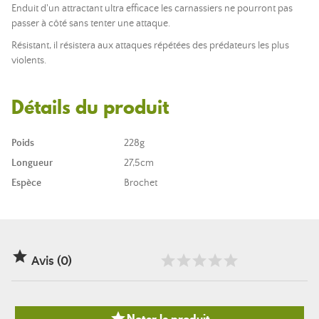
Enduit d'un attractant ultra efficace les carnassiers ne pourront pas
passer à côté sans tenter une attaque.
Résistant, il résistera aux attaques répétées des prédateurs les plus
violents.
Détails du produit
Poids
228g
Longueur
27,5cm
Espèce
Brochet

Avis (0)

Noter le produit