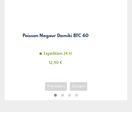
Poisson Nageur Damiki BTC 60
Expédition 24 H
Prix
12,90 €
Précédent
Suivant