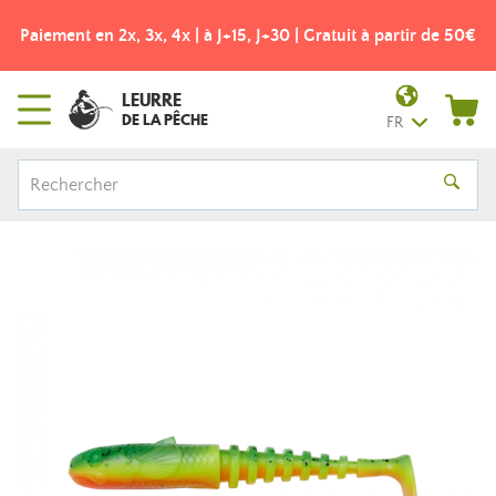
Paiement en 2x, 3x, 4x | à J+15, J+30 | Gratuit à partir de 50€
LEURRE
DE LA PÊCHE
FR