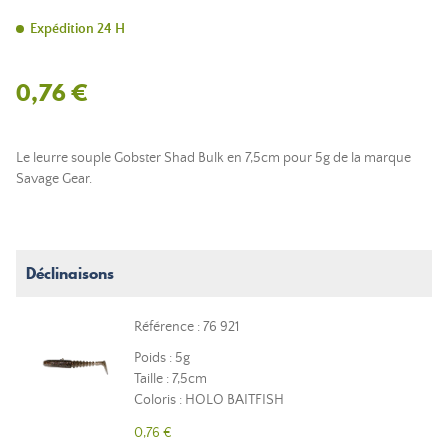
Expédition 24 H
0,76 €
Le leurre souple Gobster Shad Bulk en 7,5cm pour 5g de la marque
Savage Gear.
Déclinaisons
Référence : 76 921
Poids : 5g
Taille : 7,5cm
Coloris : HOLO BAITFISH
0,76 €