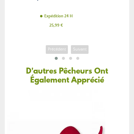
Expédition 24 H
Prix
25,99 €
Précédent
Suivant
D'autres Pêcheurs Ont
Également Apprécié