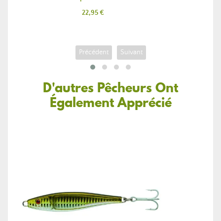
Prix
22,95 €
Précédent
Suivant
D'autres Pêcheurs Ont
Également Apprécié