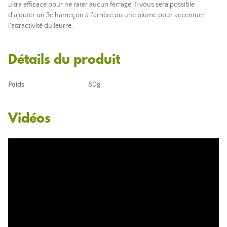
ultra efficace pour ne rater aucun ferrage. Il vous sera possible
d'ajouter un 3e hameçon à l'arrière ou une plume pour accentuer
l'attractivité du leurre.
Détails du produit
Poids
80g
Vidéos