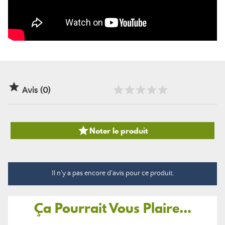

Avis (0)

Noter le produit
Il n'y a pas encore d'avis pour ce produit.
Ça Pourrait Vous Plaire...