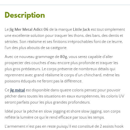
Description
Le
Jig Mer Metal Adict 06
de la marque
Little Jack
est tout simplement
une excellente solution pour traquer les thons, des bars, des dentis et
sérioles. Son réalisme et ses finitions irréprochables font de ce leurre,
l'un des plus aboutis de sa catégorie.
Avec ce nouveau grammage de
80g
, vous serez capable d'aller
prospecter des couches d'eau encore plus profonde et traquer les
plus gros prédateurs. Le corps présente de nombreux détails qui
reprennent avec grand réalisme le corps d'un chinchard, même les
poissons éduqués ne feront pas la différence.
Ce
jig métal
est disponible dans quatre coloris pensez pour pouvoir
pêcher dans toutes les situations en eaux européennes, les coloris UV
seront parfaits pour les plus grandes profondeurs.
Idéal pour la pêche en slow jogging et shore slow jigging, son corps
reflète la lumière ce qui le rend efficace par tous les temps.
L'armement n'est pas en reste puisqu'il est constitué de 2 assists hook