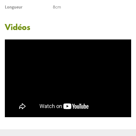
Longueur
8cm
Vidéos