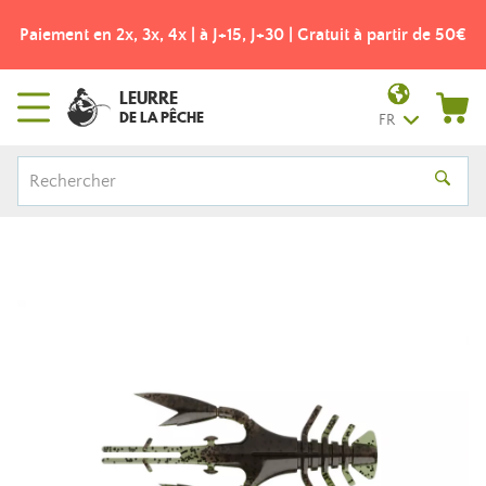
Paiement en 2x, 3x, 4x | à J+15, J+30 | Gratuit à partir de 50€
LEURRE
DE LA PÊCHE
FR