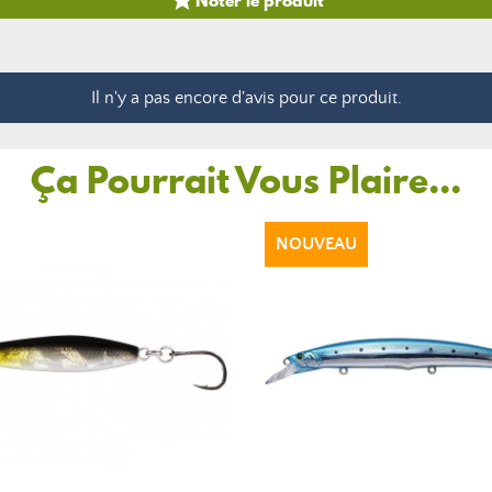

Il n'y a pas encore d'avis pour ce produit.
Ça Pourrait Vous Plaire...
NOUVEAU