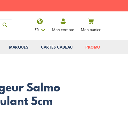
FR
Mon compte
Mon panier
MARQUES
CARTES CADEAU
PROMO
geur Salmo
ulant 5cm