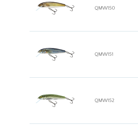
QMW150
QMW151
QMW152