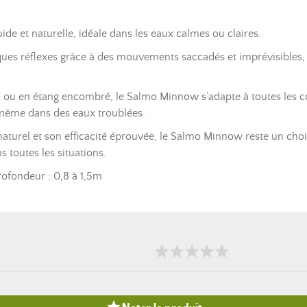
ide et naturelle, idéale dans les eaux calmes ou claires.
ques réflexes grâce à des mouvements saccadés et imprévisibles, 
nd ou en étang encombré, le Salmo Minnow s’adapte à toutes les c
 même dans des eaux troublées.
turel et son efficacité éprouvée, le Salmo Minnow reste un cho
s toutes les situations.
rofondeur : 0,8 à 1,5m
Noter le produit