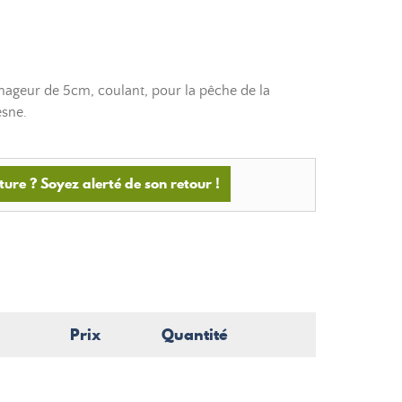
ageur de 5cm, coulant, pour la pêche de la
esne.
ture ? Soyez alerté de son retour !
Prix
Quantité