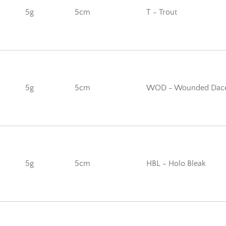
5g
5cm
T - Trout
5g
5cm
WOD - Wounded Dac
5g
5cm
HBL - Holo Bleak