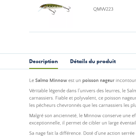
QMW223
Description
Détails du produit
Le
Salmo Minnow
est un
poisson nageur
incontourn
Véritable légende dans l’univers des leurres, le
carnassiers. Fiable et polyvalent, ce poisson nage
les pêcheurs chevronnés que les carnassiers les pl
Malgré son ancienneté, le Minnow conserve une effi
exceptionnelle, il permet de cibler un large éventai
Sa nage fait la différence. Doté d’une action serrée