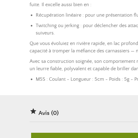
fuite. Il excelle aussi bien en :
Récupération linéaire : pour une présentation flu
Twitching ou jerking : pour déclencher des atta
suiveurs.
Que vous évoluiez en rivière rapide, en lac profo
capacité à tromper la méfiance des carnassiers —
Avec sa construction soignée, son comportement na
un leurre fiable, polyvalent et capable de briller dan
M5S : Coulant - Longueur : 5cm - Poids : 5g - P

Avis (0)