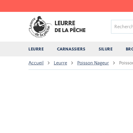
LEURRE
DE LA PÊCHE
LEURRE
CARNASSIERS
SILURE
BR
Accueil
Leurre
Poisson Nageur
Poiss