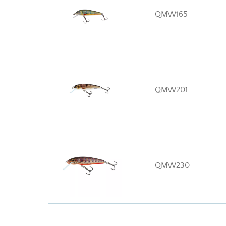
QMW165
QMW201
QMW230