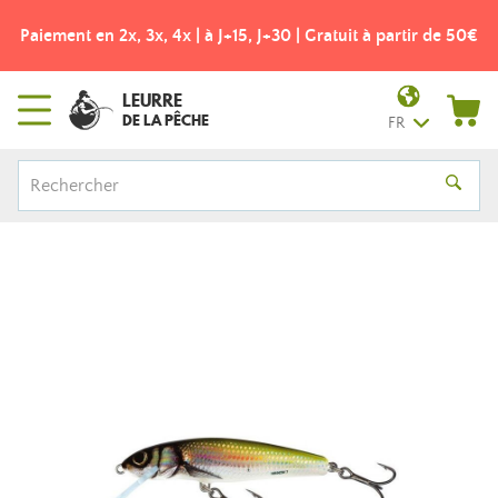
Paiement en 2x, 3x, 4x | à J+15, J+30 | Gratuit à partir de 50€
LEURRE
DE LA PÊCHE
FR