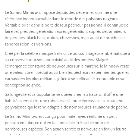
Le
Salmo Minnow
s’impose depuis des décennies comme une
référence incontournable dans le monde des
poissons
nageurs
.
Véritable pilier dans la boîte de tout pêcheur passionné, il continue de
faire ses preuves, génération après génération, auprès des amateurs
de perches, black bass, truites, chevesnes, mais aussi de brochets et
sandres selon les versions.
Créé par la célèbre marque Salmo, ce poisson nageur emblématique a
su conserver tout son attractivité au fil des années. Malgré
l’émergence constante de nouveautés sur le marché, le Minnow reste
une valeur sûre. Il séduit aussi bien les pêcheurs expérimentés que les
carnassiers les plus méfiants, grâce à son efficacité redoutable et sa
conception soignée.
Sa longévité et sa popularité ne doivent rien au hasard : il offre une
fiabilité exemplaire, une robustesse à toute épreuve, et surtout une
polyvalence qui le rend adapté à de nombreuses situations de pêche.
Le Salmo Minnow est conçu pour imiter avec réalisme un petit
poisson en fuite, ce qui en fait une cible irrésistible pour de
nombreuses espèces. Son action serrée et nerveuse en fait un leurre