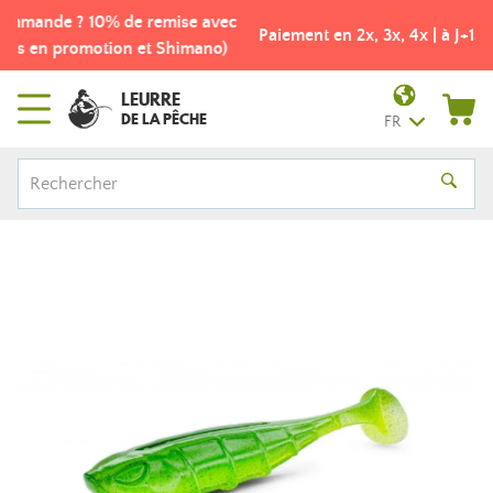
Nouveau client ? Première commande ? 10% de remise avec
le code XE2R43 (Hors produits en promotion et Shimano)
LEURRE
DE LA PÊCHE
FR