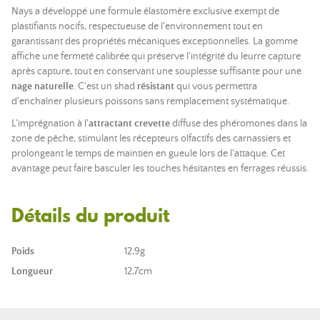
Nays a développé une formule élastomère exclusive exempt de
plastifiants nocifs, respectueuse de l'environnement tout en
garantissant des propriétés mécaniques exceptionnelles. La gomme
affiche une fermeté calibrée qui préserve l'intégrité du leurre capture
après capture, tout en conservant une souplesse suffisante pour une
nage naturelle
. C'est un shad
résistant
qui vous permettra
d'enchaîner plusieurs poissons sans remplacement systématique.
L'imprégnation à l'
attractant crevette
diffuse des phéromones dans la
zone de pêche, stimulant les récepteurs olfactifs des carnassiers et
prolongeant le temps de maintien en gueule lors de l'attaque. Cet
avantage peut faire basculer les touches hésitantes en ferrages réussis.
Détails du produit
Poids
12,9g
Longueur
12,7cm