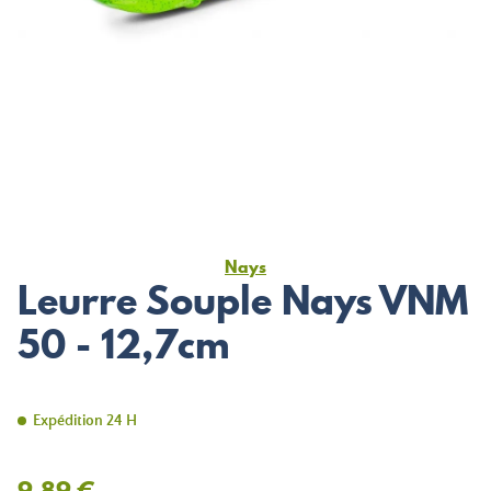
Nays
Leurre Souple Nays VNM
50 - 12,7cm
Expédition 24 H
9,89 €