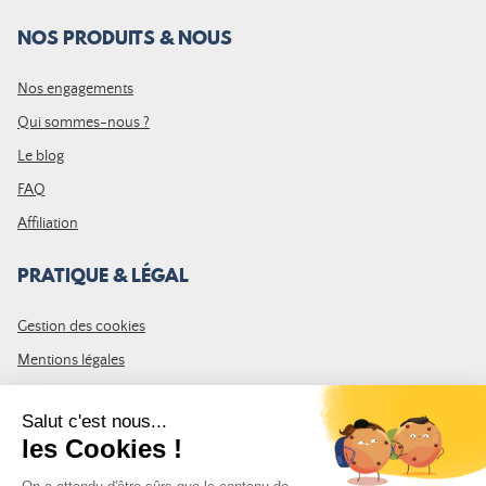
NOS PRODUITS & NOUS
Nos engagements
Qui sommes-nous ?
Le blog
FAQ
Affiliation
PRATIQUE & LÉGAL
Gestion des cookies
Mentions légales
CGV
Plan du site
REJOIGNEZ LA COMMUNAUTÉ