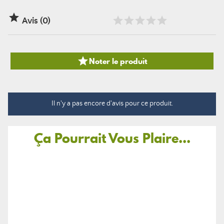

Avis (0)

Noter le produit
Il n'y a pas encore d'avis pour ce produit.
Ça Pourrait Vous Plaire...