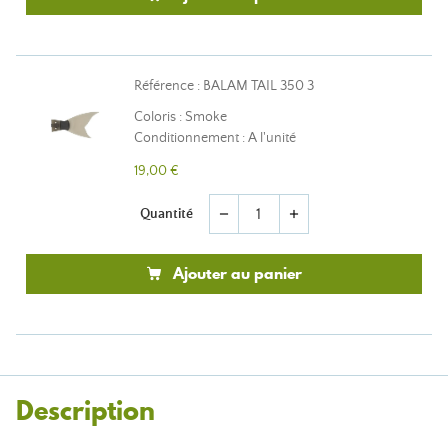
Référence : BALAM TAIL 350 3
Coloris : Smoke
Conditionnement : A l'unité
19,00 €
Quantité
remove
add
Ajouter au panier
Description