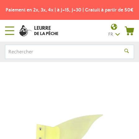
Paiement en 2x, 3x, 4x | à J+15, J+30 | Gratuit à partir de 50€
LEURRE
DE LA PÊCHE
FR