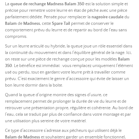
La
queue de rechange Madness Balam 350
est la solution simple et
précise pour remettre votre leurre en état de pêche avec une pièce
parfaitement dédiée. Pensée pour remplacer la
nageoire caudale
du
Balam
de
Madness
, cette
Spare Tail
permet de conserver le
comportement prévu du leurre et de repartir au bord de l’eau sans
compromis.
Sur un leurre articulé ou hybride, la queue joue un rôle essentiel dans
la continuité du mouvement et dans l’équilibre général de la nage. Ici,
on reste sur une pièce de rechange conçue pour les modèles
Balam
350
. Le bénéfice est immédiat : vous remplacez uniquement l’élément
usé ou perdu, tout en gardant votre leurre prêt à travailler comme
prévu. C’est exactement le genre d’accessoire qui évite de laisser un
bon leurre dormir dans la boîte.
Quand la queue d’origine montre des signes d’usure, ce
remplacement permet de prolonger la durée de vie du leurre et de
retrouver une présentation propre, régulière et cohérente. Au bord de
l’eau, cela se traduit par plus de confiance dans votre montage et par
une utilisation plus sereine de votre matériel.
Ce type d’accessoire s’adresse aux pêcheurs qui utilisent déjà le
Balam de Madness
et souhaitent garder un ensemble fonctionnel,