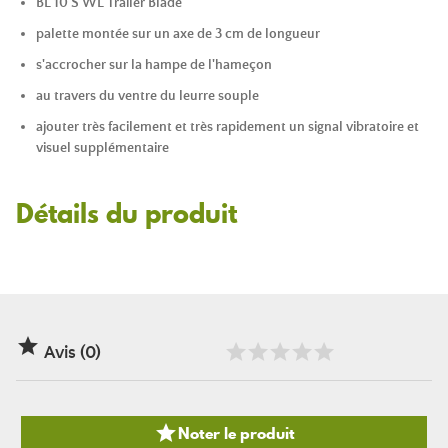
BL 10 S WL Trailer Blade
palette montée sur un axe de 3 cm de longueur
s'accrocher sur la hampe de l'hameçon
au travers du ventre du leurre souple
ajouter très facilement et très rapidement un signal vibratoire et
visuel supplémentaire
Détails du produit

Avis (0)

Noter le produit