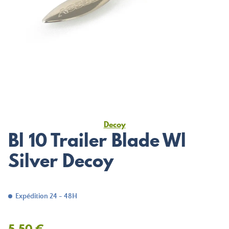
Decoy
Bl 10 Trailer Blade Wl
Silver Decoy
Expédition 24 - 48H
5,50 €