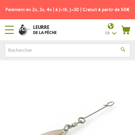
Paiement en 2x, 3x, 4x | à J+15, J+30 | Gratuit à partir de 50€
LEURRE
DE LA PÊCHE
FR