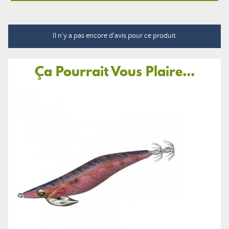
Il n'y a pas encore d'avis pour ce produit.
Ça Pourrait Vous Plaire...