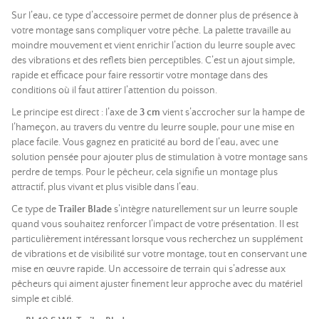
Sur l’eau, ce type d’accessoire permet de donner plus de présence à
votre montage sans compliquer votre pêche. La palette travaille au
moindre mouvement et vient enrichir l’action du leurre souple avec
des vibrations et des reflets bien perceptibles. C’est un ajout simple,
rapide et efficace pour faire ressortir votre montage dans des
conditions où il faut attirer l’attention du poisson.
Le principe est direct : l’axe de
3 cm
vient s’accrocher sur la hampe de
l’hameçon, au travers du ventre du leurre souple, pour une mise en
place facile. Vous gagnez en praticité au bord de l’eau, avec une
solution pensée pour ajouter plus de stimulation à votre montage sans
perdre de temps. Pour le pêcheur, cela signifie un montage plus
attractif, plus vivant et plus visible dans l’eau.
Ce type de
Trailer Blade
s’intègre naturellement sur un leurre souple
quand vous souhaitez renforcer l’impact de votre présentation. Il est
particulièrement intéressant lorsque vous recherchez un supplément
de vibrations et de visibilité sur votre montage, tout en conservant une
mise en œuvre rapide. Un accessoire de terrain qui s’adresse aux
pêcheurs qui aiment ajuster finement leur approche avec du matériel
simple et ciblé.