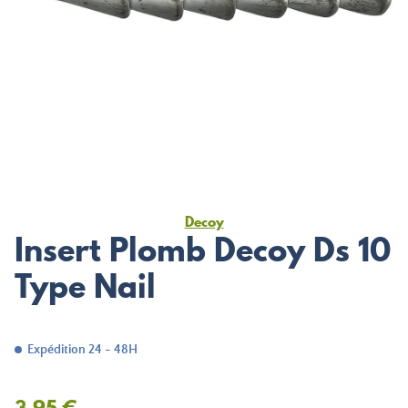
Decoy
Insert Plomb Decoy Ds 10
Type Nail
Expédition 24 - 48H
3,95 €