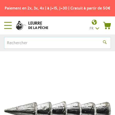
Paiement en 2x, 3x, 4x | à J+15, J+30 | Gratuit à partir de 50€
LEURRE
DE LA PÊCHE
FR