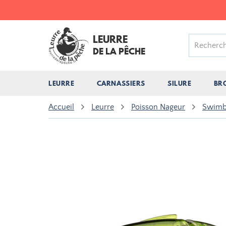
LEURRE
DE LA PÊCHE
LEURRE
CARNASSIERS
SILURE
BR
Accueil
Leurre
Poisson Nageur
Swimba