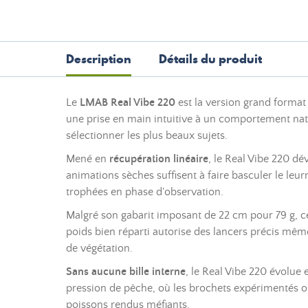
Description
Détails du produit
Le
LMAB Real Vibe 220
est la version grand format
une prise en main intuitive à un comportement nata
sélectionner les plus beaux sujets.
Mené en
récupération linéaire
, le Real Vibe 220 d
animations sèches suffisent à faire basculer le le
trophées en phase d'observation.
Malgré son gabarit imposant de 22 cm pour 79 g, 
poids bien réparti autorise des lancers précis même
de végétation.
Sans aucune bille interne
, le Real Vibe 220 évolue 
pression de pêche, où les brochets expérimentés ont
poissons rendus méfiants.