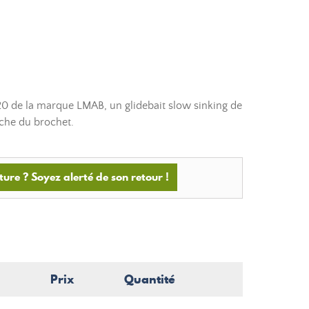
20 de la marque LMAB, un glidebait slow sinking de
êche du brochet.
ture ? Soyez alerté de son retour !
Prix
Quantité