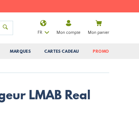
FR
Mon compte
Mon panier
MARQUES
CARTES CADEAU
PROMO
geur LMAB Real