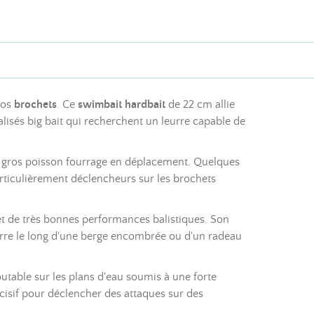
ros
brochets
. Ce
swimbait hardbait
de 22 cm allie
lisés big bait qui recherchent un leurre capable de
un gros poisson fourrage en déplacement. Quelques
rticulièrement déclencheurs sur les brochets
t de très bonnes performances balistiques. Son
leurre le long d'une berge encombrée ou d'un radeau
outable sur les plans d'eau soumis à une forte
écisif pour déclencher des attaques sur des