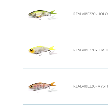
REALVIBE220-HOL
REALVIBE220-LEM
REALVIBE220-MYST