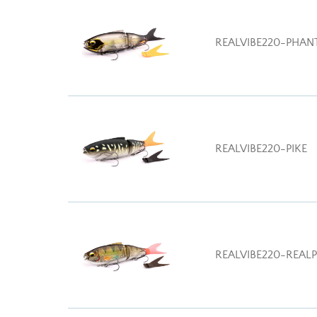
REALVIBE220-PHA
REALVIBE220-PIKE
REALVIBE220-REAL