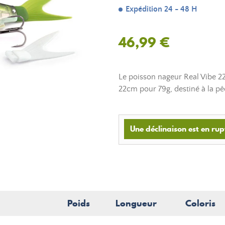
Expédition 24 - 48 H
46,99 €
Le poisson nageur Real Vibe 2
22cm pour 79g, destiné à la p
Une déclinaison est en rup
Poids
Longueur
Coloris