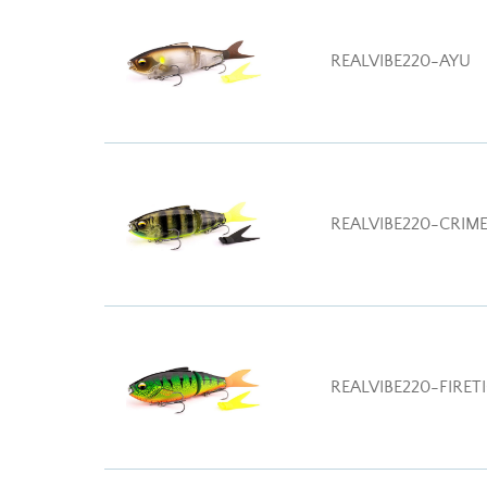
REALVIBE220-AYU
REALVIBE220-CRIM
REALVIBE220-FIRET