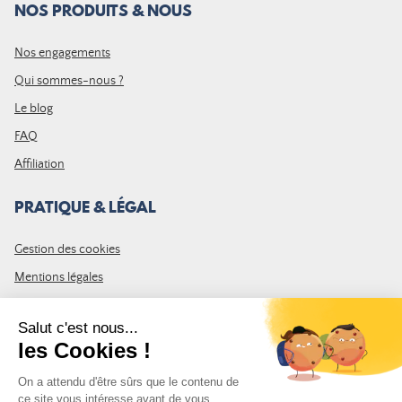
NOS PRODUITS & NOUS
Nos engagements
Qui sommes-nous ?
Le blog
FAQ
Affiliation
PRATIQUE & LÉGAL
Gestion des cookies
Mentions légales
CGV
Plan du site
REJOIGNEZ LA COMMUNAUTÉ