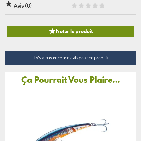

Avis (0)

Noter le produit
Il n'y a pas encore d'avis pour ce produit.
Ça Pourrait Vous Plaire...