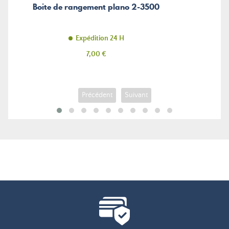
Boite de rangement plano 2-3500
Expédition 24 H
Prix
7,00 €
Précédent
Suivant