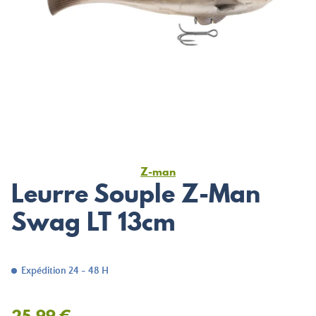
Z-man
Leurre Souple Z-Man
Swag LT 13cm
Expédition 24 - 48 H
25,99 €