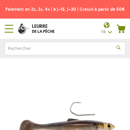
Paiement en 2x, 3x, 4x | à J+15, J+30 | Gratuit à partir de 50€
LEURRE
DE LA PÊCHE
FR