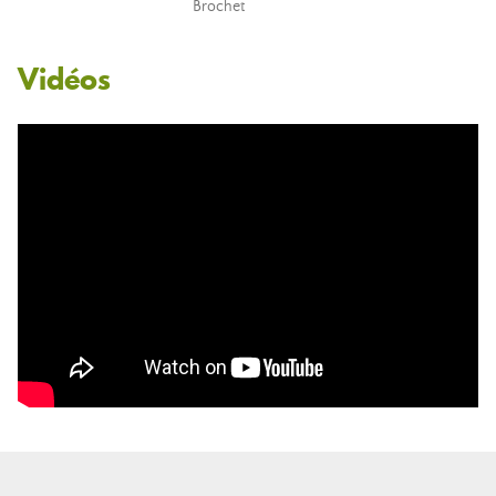
Brochet
Vidéos