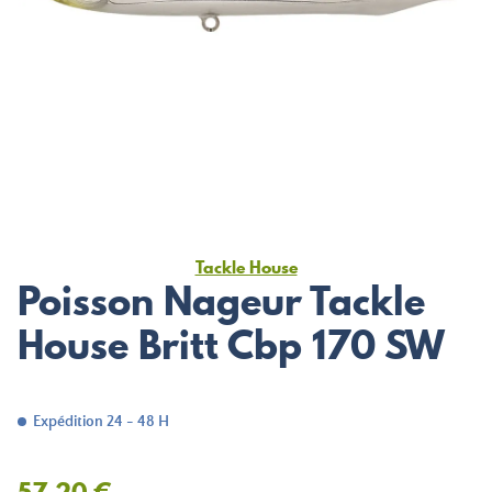
Tackle House
Poisson Nageur Tackle
House Britt Cbp 170 SW
Expédition 24 - 48 H
57,20 €