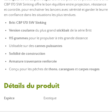
CBP 170 SW Sinking offre le bon équilibre entre projection, résistance
et contrôle, pour enchaîner les lancers avec sérénité et garder le leurre
en confiance dans les situations les plus tendues.
Britt CBP 170 SW Sinking
Version coulante
du plus grand
stickbait
de la série Britt
115 grammes
pour le propulser à très grande distance
Utilisable sur des
cannes puissantes
Solidité de construction
Armature traversante renforcée
Conçu pour les pêches de
thons
,
carangues
et
carpes rouges
Détails du produit
Espèce
Exotique