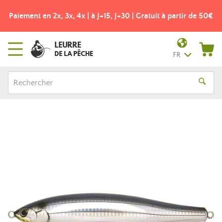
Paiement en 2x, 3x, 4x | à J+15, J+30 | Gratuit à partir de 50€
LEURRE
DE LA PÊCHE
FR