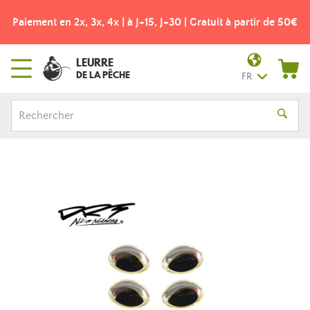
Paiement en 2x, 3x, 4x | à J+15, J+30 | Gratuit à partir de 50€
LEURRE
DE LA PÊCHE
FR