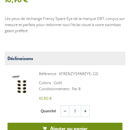
Les yeux de rechange Frenzy Spare Eye de la marque DRT, conçus sur
mesure et parfaits pour redonner tout l'éclat visuel à votre swimbait
géant préféré.
Déclinaisons
Référence : KFRENZYSPAREYE-GD
Coloris : Gold
Conditionnement : Par 8
10,90 €
Quantité
remove
add
Ajouter au panier