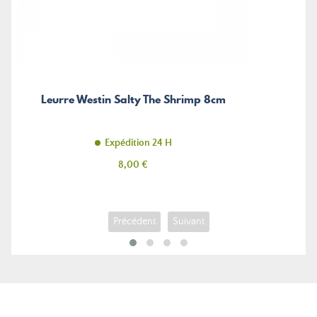
Leurre Westin Salty The Shrimp 8cm
Expédition 24 H
Prix
8,00 €
Précédent
Suivant