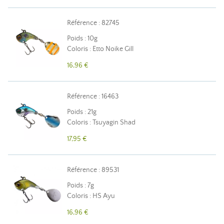
Référence : 82745
Poids : 10g
Coloris : Etto Noike Gill
16,96 €
Référence : 16463
Poids : 21g
Coloris : Tsuyagin Shad
17,95 €
Référence : 89531
Poids : 7g
Coloris : HS Ayu
16,96 €