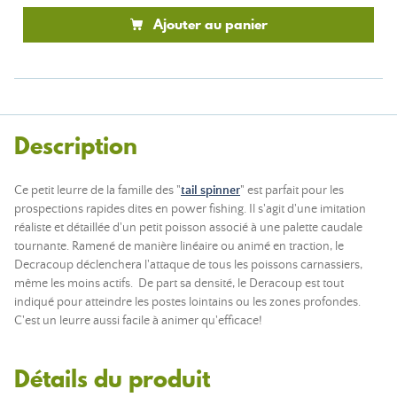
Ajouter au panier
Description
Ce petit leurre de la famille des "
tail spinner
" est parfait pour les
prospections rapides dites en power fishing. Il s'agit d'une imitation
réaliste et détaillée d'un petit poisson associé à une palette caudale
tournante. Ramené de manière linéaire ou animé en traction, le
Decracoup déclenchera l'attaque de tous les poissons carnassiers,
même les moins actifs. De part sa densité, le Deracoup est tout
indiqué pour atteindre les postes lointains ou les zones profondes.
C'est un leurre aussi facile à animer qu'efficace!
Détails du produit