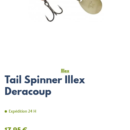
Illex
Tail Spinner Illex
Deracoup
Expédition 24 H
17,95 €