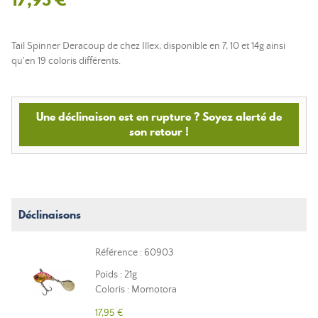
Tail Spinner Deracoup de chez Illex, disponible en 7, 10 et 14g ainsi
qu'en 19 coloris différents.
Une déclinaison est en rupture ? Soyez alerté de
son retour !
Déclinaisons
Référence : 60903
Poids : 21g
Coloris : Momotora
17,95 €