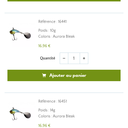
Référence : 16441
Poids : 10g
Coloris : Aurora Bleak
16,96 €
Quantité
remove
add
Ajouter au panier
Référence : 16451
Poids : 14g
Coloris : Aurora Bleak
16,96 €