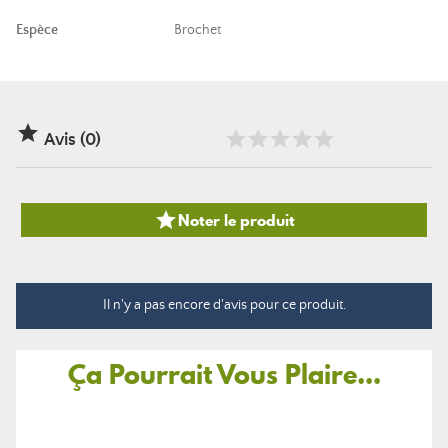
Espèce
Brochet

Avis (0)

Noter le produit
Il n'y a pas encore d'avis pour ce produit.
Ça Pourrait Vous Plaire...