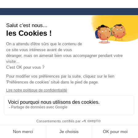
Paiement 100% sécurisé
Paiement par carte bancaire, Paypal, virement bancaire ou chèque