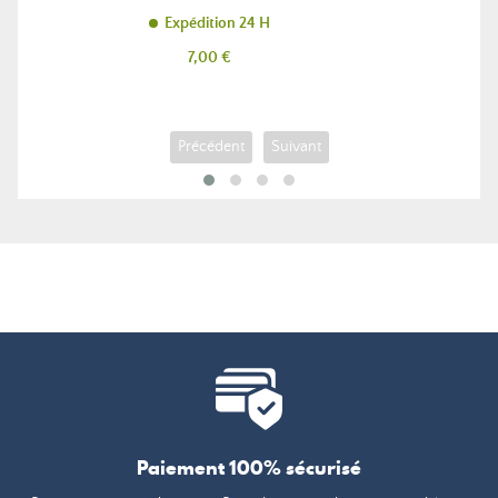
Expédition 24 H
Prix
7,00 €
Précédent
Suivant
Paiement 100% sécurisé