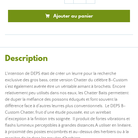
Ajouter au panier
Description
L'intention de DEPS était de créer un leurre pour la recherche
exclusive des gros bass, cette version Chatter du célèbre B-Custom
s’est également avérée être un véritable aimant à brochets. Encore
relativement peu utilisés dans nos eaux, les Chatter Baits permettent
de duper la méfiance des poissons éduqués et font souvent la
différence face à d’autres leurres plus conventionnels. Le DEPS B-
Custom Chatter, fruit d'une étude poussée, est un wirebait
d’exception à la finition très soignée. Il produit de fortes vibrations et
flashs lumineux perceptibles à grandes distances.A utiliser en linéaire,
à proximité des postes encombrés et au-dessus des herbiers ou à la