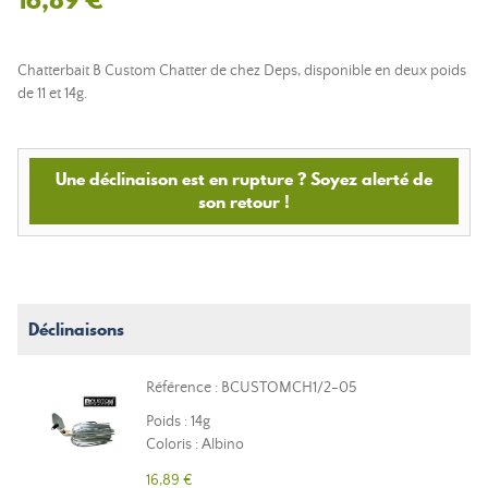
Chatterbait B Custom Chatter de chez Deps, disponible en deux poids
de 11 et 14g.
Une déclinaison est en rupture ? Soyez alerté de
son retour !
Déclinaisons
Référence : BCUSTOMCH1/2-05
Poids : 14g
Coloris : Albino
16,89 €