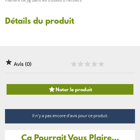
manière de jig dans les trouées d’herbiers.
Détails du produit

Avis (0)

Noter le produit
Il n'y a pas encore d'avis pour ce produit.
Ça Pourrait Vous Plaire...