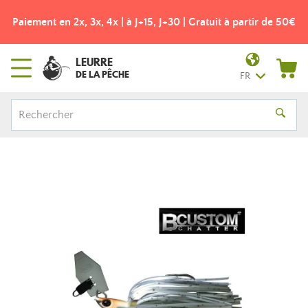
Paiement en 2x, 3x, 4x | à J+15, J+30 | Gratuit à partir de 50€
LEURRE
DE LA PÊCHE
FR