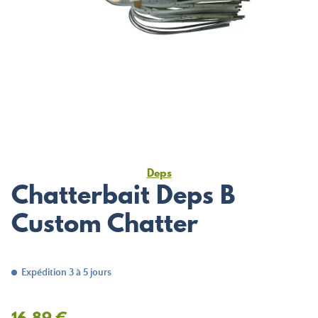
Deps
Chatterbait Deps B
Custom Chatter
Expédition 3 à 5 jours
16,89 €