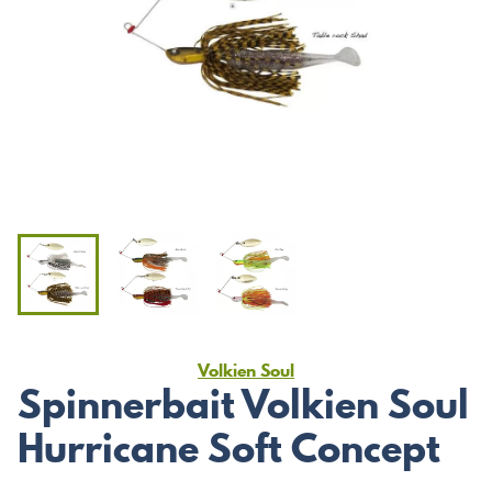
Volkien Soul
Spinnerbait Volkien Soul
Hurricane Soft Concept