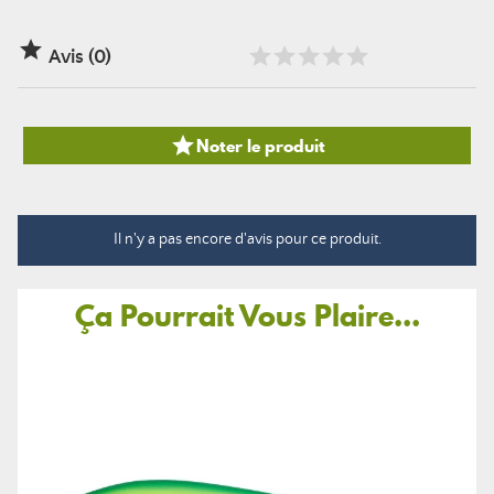

Avis (0)

Noter le produit
Il n'y a pas encore d'avis pour ce produit.
Ça Pourrait Vous Plaire...