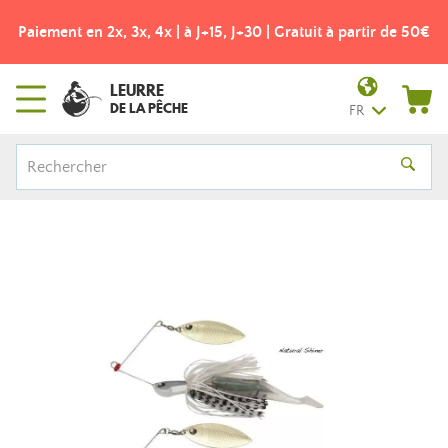
Paiement en 2x, 3x, 4x | à J+15, J+30 | Gratuit à partir de 50€
LEURRE
DE LA PÊCHE
FR