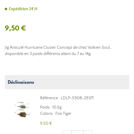
Expédition 24 H
9,50 €
Jig Articulé Hurricane Cluster Concept de chez Volkien Soul,
disponible en 3 poids différents allant du 7 au 14g.
Déclinaisons
Référence : LDLP-5908-29371
Poids : 10,5g
Coloris : Fire Tiger
9,50 €