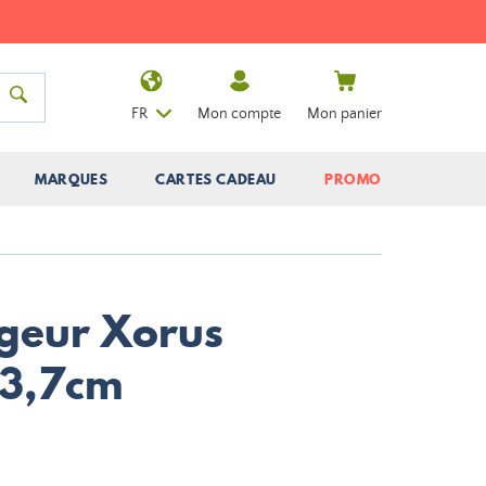
FR
Mon compte
Mon panier
MARQUES
CARTES CADEAU
PROMO
geur Xorus
13,7cm