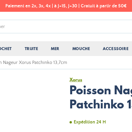
Paiement en 2x, 3x, 4x | à J+15, J+30 | Gratuit à partir de 50€
OCHET
TRUITE
MER
MOUCHE
ACCESSOIRE
n Nageur Xorus Patchinko 13,7cm
Xorus
Poisson Na
Patchinko 
Expédition 24 H