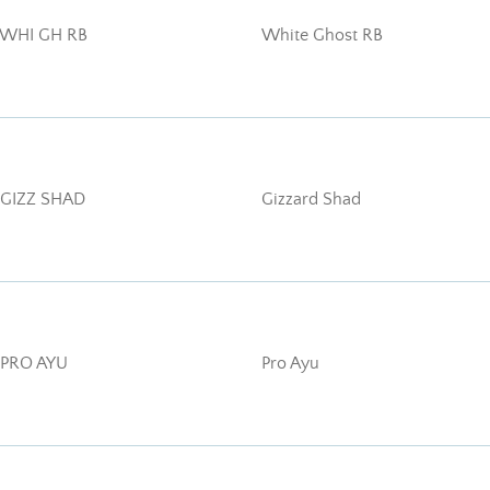
 WHI GH RB
White Ghost RB
 GIZZ SHAD
Gizzard Shad
 PRO AYU
Pro Ayu