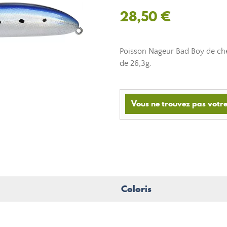
28,50 €
Poisson Nageur Bad Boy de che
de 26,3g.
Vous ne trouvez pas votre
Coloris