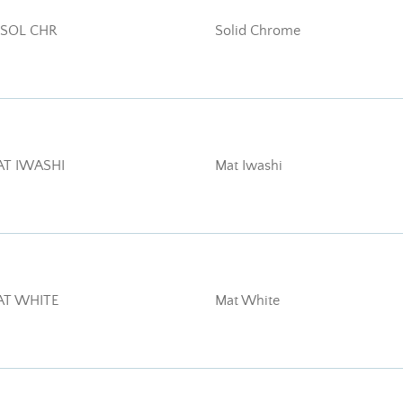
 SOL CHR
Solid Chrome
AT IWASHI
Mat Iwashi
AT WHITE
Mat White