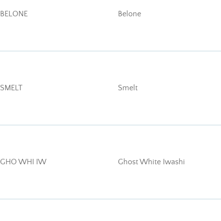
 BELONE
Belone
 SMELT
Smelt
 GHO WHI IW
Ghost White Iwashi