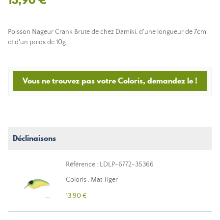
Poisson Nageur Crank Brute de chez Damiki, d'une longueur de 7cm
et d'un poids de 10g.
Vous ne trouvez pas votre Coloris, demandez le !
Déclinaisons
Référence : LDLP-6772-35366
Coloris : Mat Tiger
13,90 €