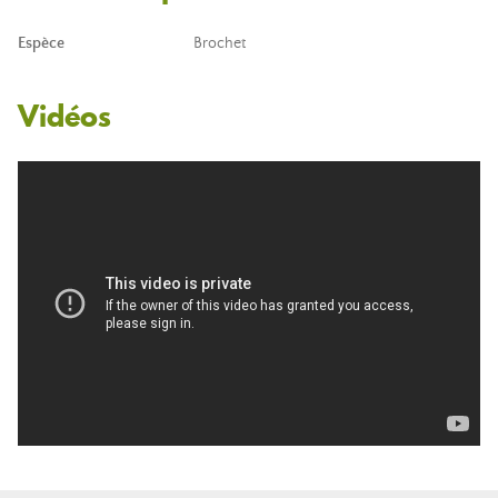
Espèce
Brochet
Vidéos