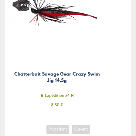
Chatterbait Savage Gear Crazy Swim
Jig 14,5g
Expédition 24 H
Prix
8,50 €
Précédent
Suivant