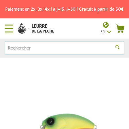
Paiement en 2x, 3x, 4x | à J+15, J+30 | Gratuit à partir de 50€
LEURRE
DE LA PÊCHE
FR