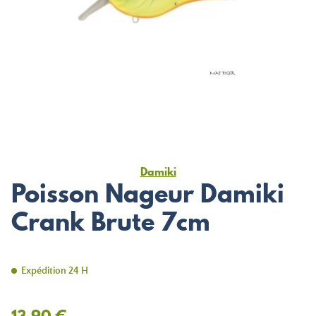
Damiki
Poisson Nageur Damiki
Crank Brute 7cm
Expédition 24 H
13,90 €