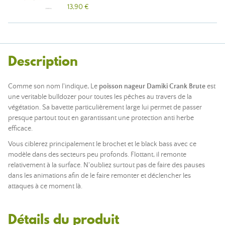
13,90 €
Description
Comme son nom l'indique, Le
poisson nageur Damiki Crank Brute
est
une veritable bulldozer pour toutes les pêches au travers de la
végétation. Sa bavette particulièrement large lui permet de passer
presque partout tout en garantissant une protection anti herbe
efficace.
Vous ciblerez principalement le brochet et le black bass avec ce
modèle dans des secteurs peu profonds. Flottant, il remonte
relativement à la surface. N'oubliez surtout pas de faire des pauses
dans les animations afin de le faire remonter et déclencher les
attaques à ce moment là.
Détails du produit