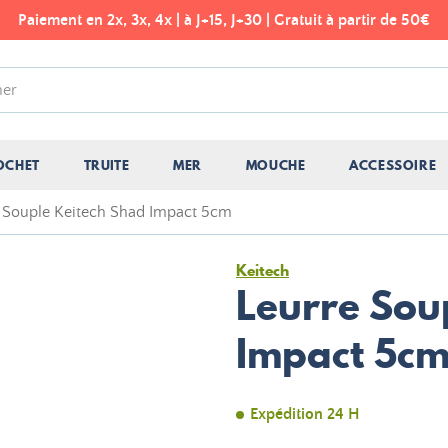
Paiement en 2x, 3x, 4x | à J+15, J+30 | Gratuit à partir de 50€
OCHET
TRUITE
MER
MOUCHE
ACCESSOIRE
 Souple Keitech Shad Impact 5cm
Keitech
Leurre Sou
Impact 5c
Expédition 24 H