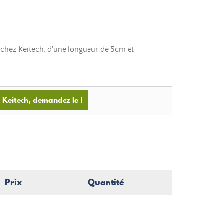
chez Keitech, d'une longueur de 5cm et
 Keitech, demandez le !
Prix
Quantité