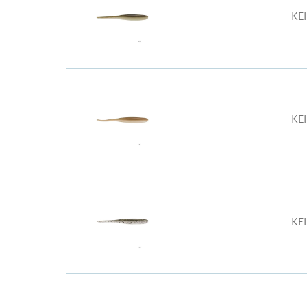
KE
KE
KE