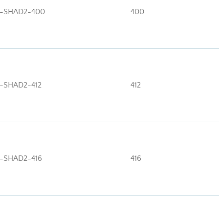
I-SHAD2-400
400
I-SHAD2-412
412
I-SHAD2-416
416