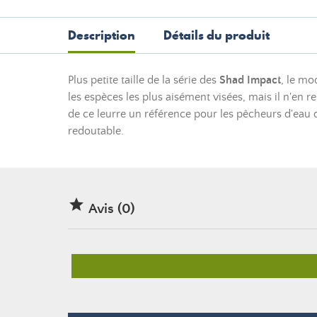
Description
Détails du produit
Plus petite taille de la série des
Shad Impact
, le mo
les espèces les plus aisément visées, mais il n'en 
de ce leurre un référence pour les pêcheurs d'eau d
redoutable.

Avis (0)