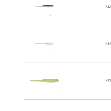
KE
KE
KE