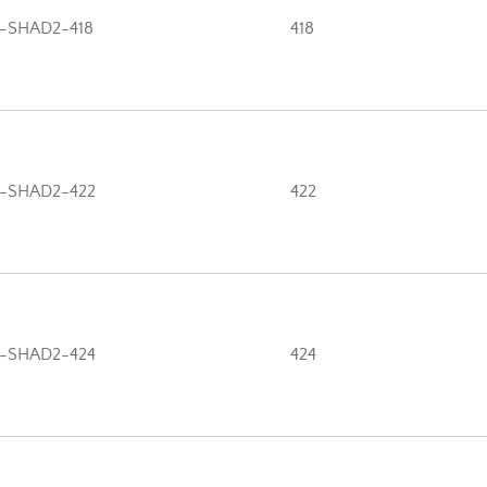
I-SHAD2-418
418
I-SHAD2-422
422
I-SHAD2-424
424