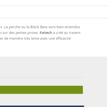
ers. La perche ou la Black Bass sont bien entendus
t sur des petites proies.
Keitech
a créé au travers
r de manière très lente avec une efficacité