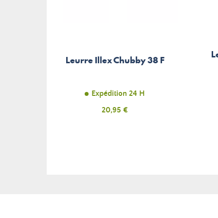
L
Leurre Illex Chubby 38 F
Expédition 24 H
Prix
20,95 €