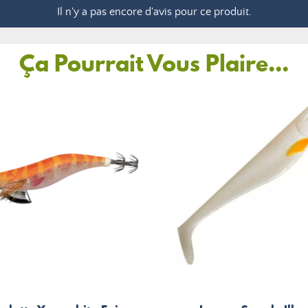
Il n'y a pas encore d'avis pour ce produit.
Ça Pourrait Vous Plaire...