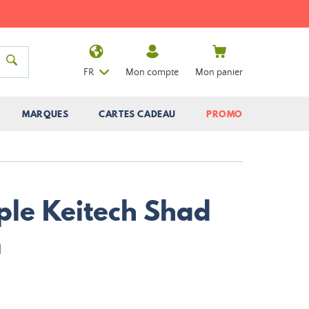
FR
Mon compte
Mon panier
MARQUES
CARTES CADEAU
PROMO
ple Keitech Shad
m