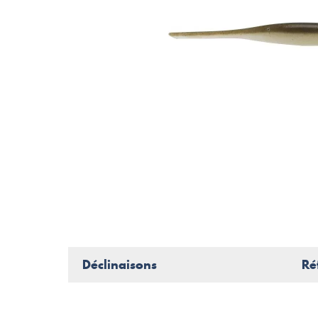
Déclinaisons
Ré