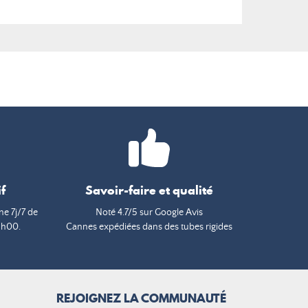
f
Savoir-faire et qualité
e 7j/7 de
Noté 4.7/5 sur Google Avis
9h00.
Cannes expédiées dans des tubes rigides
REJOIGNEZ LA COMMUNAUTÉ