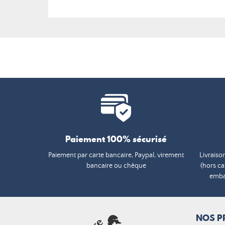
Paiement 100% sécurisé
Paiement par carte bancaire, Paypal, virement
Livraiso
bancaire ou chèque
(hors c
embal
NOS P