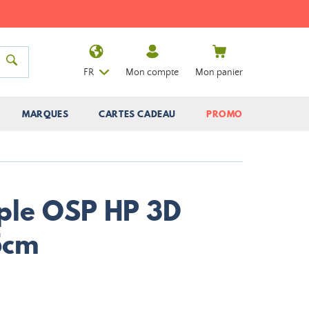
FR
Mon compte
Mon panier
MARQUES
CARTES CADEAU
PROMO
ple OSP HP 3D
5cm