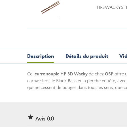
HP3WACKY5-
Description
Détails du produit
Vi
Ce
leurre souple
HP 3D Wacky
de chez
OSP
offre 
carnassiers, le Black Bass et la
perche
en tête, ave
qui ne cessent de bouger dans tous les sens, que c

Avis (0)