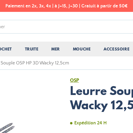
Paiement en 2x, 3x, 4x | à J+15, J+30 | Gratuit à partir de 50€
OCHET
TRUITE
MER
MOUCHE
ACCESSOIRE
 Souple OSP HP 3D Wacky 12,5cm
OSP
Leurre Sou
Wacky 12,
Expédition 24 H