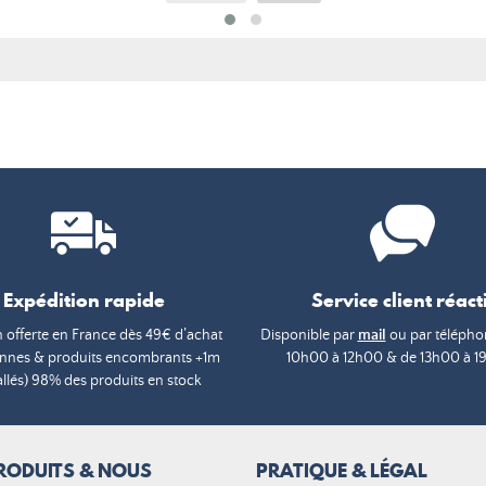
Expédition rapide
Service client réacti
n offerte en France dès 49€ d’achat
Disponible par
mail
ou par téléphon
annes & produits encombrants +1m
10h00 à 12h00 & de 13h00 à 1
lés) 98% des produits en stock
RODUITS & NOUS
PRATIQUE & LÉGAL