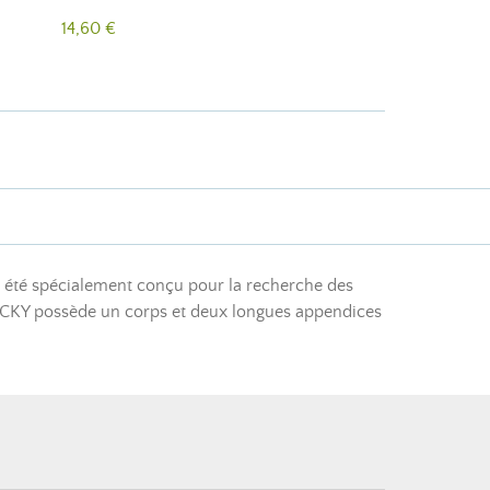
14,60 €
a été spécialement conçu pour la recherche des
ACKY possède un corps et deux longues appendices