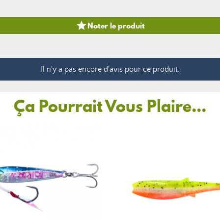

Noter le produit
Il n'y a pas encore d'avis pour ce produit.
Ça Pourrait Vous Plaire...