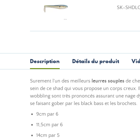
SK-SHDLC
Description
Détails du produit
Vi
Surement l'un des meilleurs
leurres souples
de ch
sein de ce shad qui vous propose un corps creux. Il
wobbling sont très prononcés assurant une nage dyna
se faisant gober par les black bass et les brochets.
9cm par 6
11,5cm par 6
14cm par 5