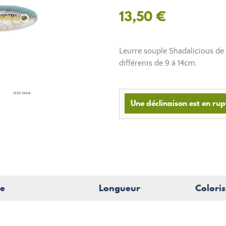
13,50 €
Leurre souple Shadalicious de 
différents de 9 à 14cm.
Une déclinaison est en rup
ce
Longueur
Coloris