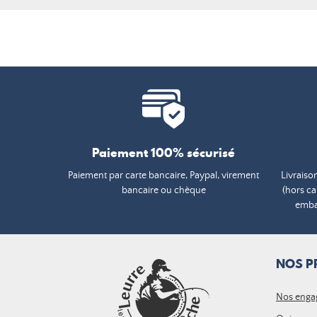
Paiement 100% sécurisé
Paiement par carte bancaire, Paypal, virement
Livraiso
bancaire ou chèque
(hors c
embal
NOS P
Nos enga