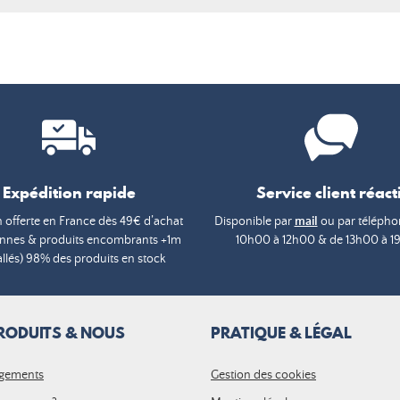
Expédition rapide
Service client réacti
n offerte en France dès 49€ d’achat
Disponible par
mail
ou par téléphon
annes & produits encombrants +1m
10h00 à 12h00 & de 13h00 à 1
lés) 98% des produits en stock
RODUITS & NOUS
PRATIQUE & LÉGAL
gements
Gestion des cookies