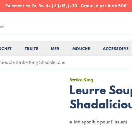
Paiement en 2x, 3x, 4x | à J+15, J+30 | Gratuit à partir de 50€
OCHET
TRUITE
MER
MOUCHE
ACCESSOIRE
 Souple Strike King Shadalicious
Strike King
Leurre Soup
Shadalicio
Indisponible pour l'instant