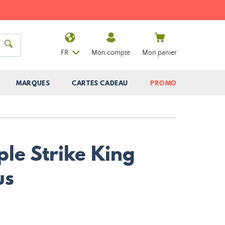
FR
Mon compte
Mon panier
MARQUES
CARTES CADEAU
PROMO
le Strike King
us