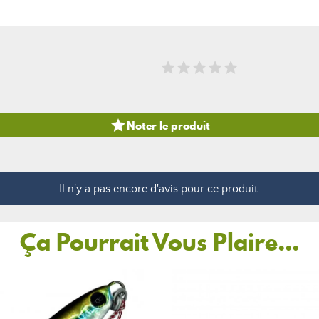

Noter le produit
Il n'y a pas encore d'avis pour ce produit.
Ça Pourrait Vous Plaire...