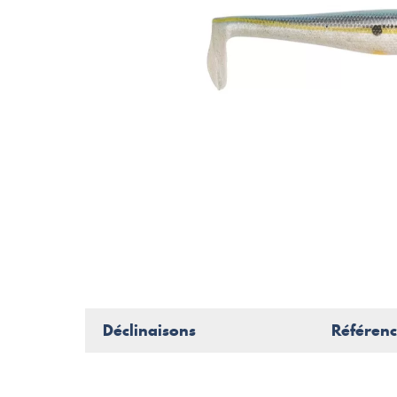
Déclinaisons
Référen