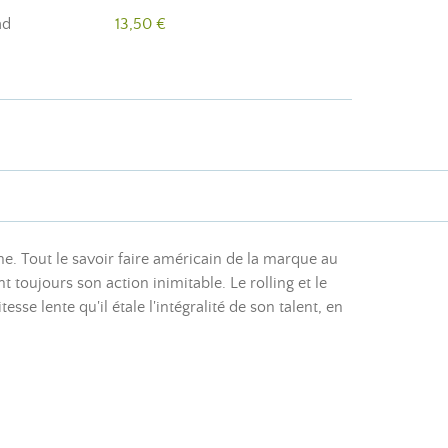
ad
13,50 €
che. Tout le savoir faire américain de la marque au
toujours son action inimitable. Le rolling et le
e lente qu'il étale l'intégralité de son talent, en