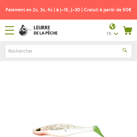
Paiement en 2x, 3x, 4x | à J+15, J+30 | Gratuit à partir de 50€
LEURRE
DE LA PÊCHE
FR