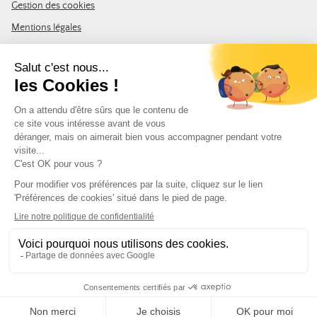
Gestion des cookies
Mentions légales
CGV
Plan du site
REJOIGNEZ LA COMMUNAUTÉ
Inscrivez-vous à la newsletter Leurre de la pêche et recevez un code
de 10% de remise valable sur votre première commande.
Adresse e-mail
SUIVEZ-NOUS
© Leurre de la Pêche 2026