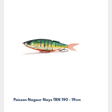
Poisson Nageur Nays TRN 190 - 19cm