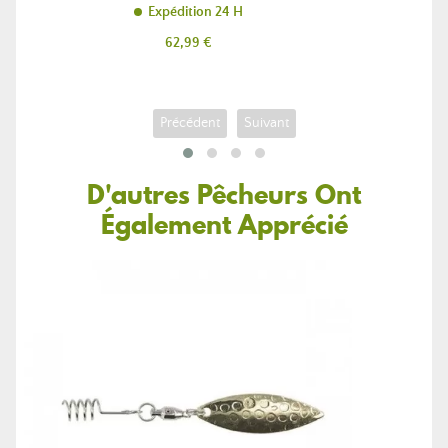
Expédition 24 H
Prix
62,99 €
Précédent
Suivant
D'autres Pêcheurs Ont
Également Apprécié