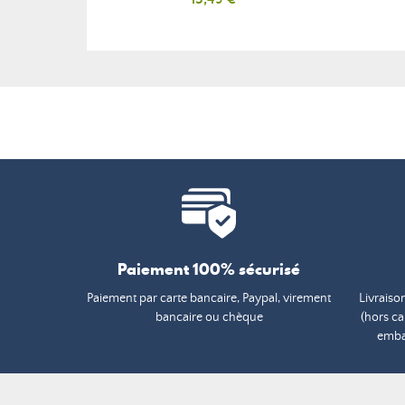
Paiement 100% sécurisé
Paiement par carte bancaire, Paypal, virement
Livraiso
bancaire ou chèque
(hors c
embal