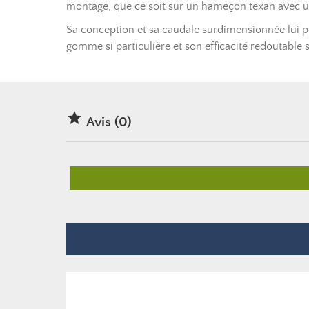
montage, que ce soit sur un hameçon texan avec une
Sa conception et sa caudale surdimensionnée lui pe
gomme si particulière et son efficacité redoutable 

Avis (0)