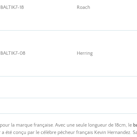
BALTIK7-18
Roach
BALTIK7-08
Herring
pour la marque française. Avec une seule longueur de 18cm, le
b
 a été conçu par le célèbre pêcheur français Kevin Hernandez. 