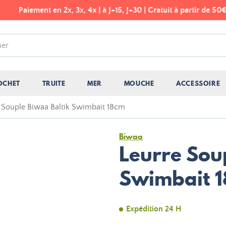
Paiement en 2x, 3x, 4x | à J+15, J+30 | Gratuit à partir de 50€
OCHET
TRUITE
MER
MOUCHE
ACCESSOIRE
 Souple Biwaa Baltik Swimbait 18cm
Biwaa
Leurre Sou
Swimbait 
Expédition 24 H