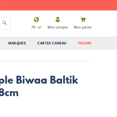
FR
Mon compte
Mon panier
MARQUES
CARTES CADEAU
PROMO
ple Biwaa Baltik
18cm