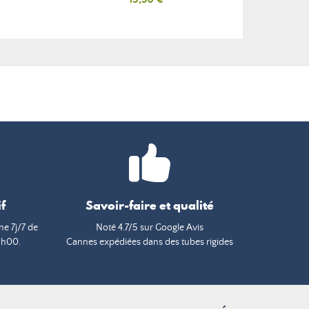
f
Savoir-faire et qualité
e 7j/7 de
Noté 4.7/5 sur Google Avis
9h00.
Cannes expédiées dans des tubes rigides