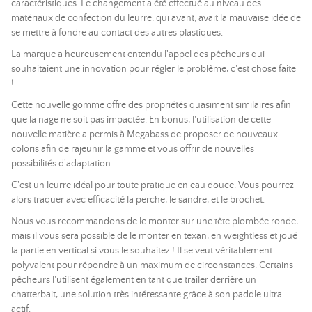
caractéristiques. Le changement a été effectué au niveau des
matériaux de confection du leurre, qui avant, avait la mauvaise idée de
se mettre à fondre au contact des autres plastiques.
La marque a heureusement entendu l'appel des pêcheurs qui
souhaitaient une innovation pour régler le problème, c'est chose faite
!
Cette nouvelle gomme offre des propriétés quasiment similaires afin
que la nage ne soit pas impactée. En bonus, l'utilisation de cette
nouvelle matière a permis à Megabass de proposer de nouveaux
coloris afin de rajeunir la gamme et vous offrir de nouvelles
possibilités d'adaptation.
C'est un leurre idéal pour toute pratique en eau douce. Vous pourrez
alors traquer avec efficacité la perche, le sandre, et le brochet.
Nous vous recommandons de le monter sur une tête plombée ronde,
mais il vous sera possible de le monter en texan, en weightless et joué
la partie en vertical si vous le souhaitez ! Il se veut véritablement
polyvalent pour répondre à un maximum de circonstances. Certains
pêcheurs l'utilisent également en tant que trailer derrière un
chatterbait, une solution très intéressante grâce à son paddle ultra
actif.