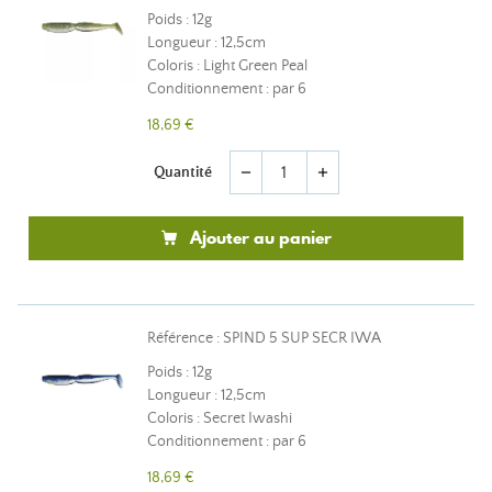
Poids : 12g
Longueur : 12,5cm
Coloris : Light Green Peal
Conditionnement : par 6
18,69 €
Quantité
remove
add
Ajouter au panier
Référence : SPIND 5 SUP SECR IWA
Poids : 12g
Longueur : 12,5cm
Coloris : Secret Iwashi
Conditionnement : par 6
18,69 €