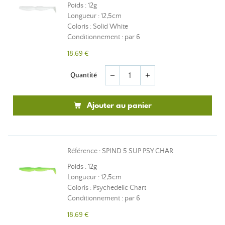
Poids : 12g
Longueur : 12,5cm
Coloris : Solid White
Conditionnement : par 6
18,69 €
Quantité
remove
add
Ajouter au panier
Référence : SPIND 5 SUP PSY CHAR
Poids : 12g
Longueur : 12,5cm
Coloris : Psychedelic Chart
Conditionnement : par 6
18,69 €