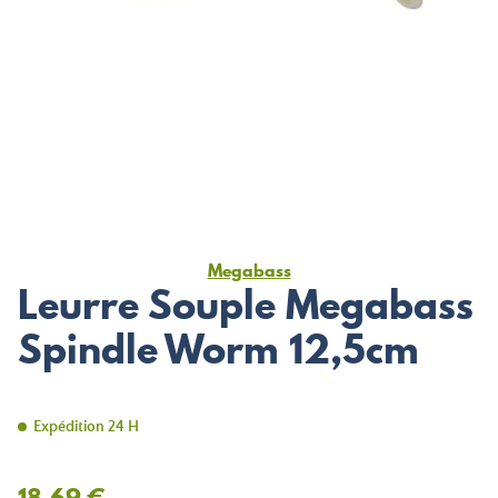
Megabass
Leurre Souple Megabass
Spindle Worm 12,5cm
Expédition 24 H
18,69 €