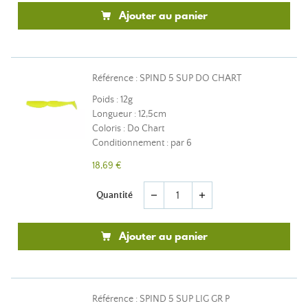
Ajouter au panier
Référence : SPIND 5 SUP DO CHART
Poids : 12g
Longueur : 12,5cm
Coloris : Do Chart
Conditionnement : par 6
18,69 €
Quantité
remove
add
Ajouter au panier
Référence : SPIND 5 SUP LIG GR P