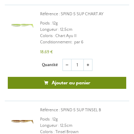
Référence : SPIND 5 SUP CHART AY
Poids : 12g
Longueur : 12,5cm
Coloris : Chart Ayu II
Conditionnement : par 6
18,69 €
Quantité
remove
add
Ajouter au panier
Référence : SPIND 5 SUP TINSEL B
Poids : 12g
Longueur : 12,5cm
Coloris : Tinsel Brown