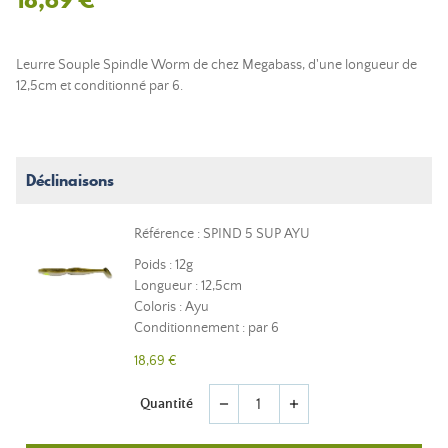
Leurre Souple Spindle Worm de chez Megabass, d'une longueur de
12,5cm et conditionné par 6.
Déclinaisons
Référence : SPIND 5 SUP AYU
Poids : 12g
Longueur : 12,5cm
Coloris : Ayu
Conditionnement : par 6
18,69 €
Quantité
remove
add