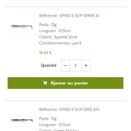
Référence : SPIND 5 SUP SPARK SI
Poids : 12g
Longueur : 12,5cm
Coloris : Sparkle Silver
Conditionnement : par 6
18,69 €
Quantité
remove
add
Ajouter au panier
Référence : SPIND 5 SUP GREE SHI
Poids : 12g
Longueur : 12,5cm