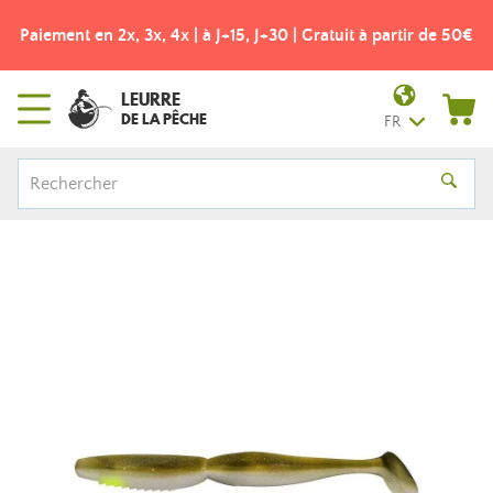
Paiement en 2x, 3x, 4x | à J+15, J+30 | Gratuit à partir de 50€
LEURRE
DE LA PÊCHE
FR