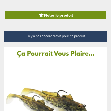

Noter le produit
Il n'y a pas encore d'avis pour ce produit.
Ça Pourrait Vous Plaire...