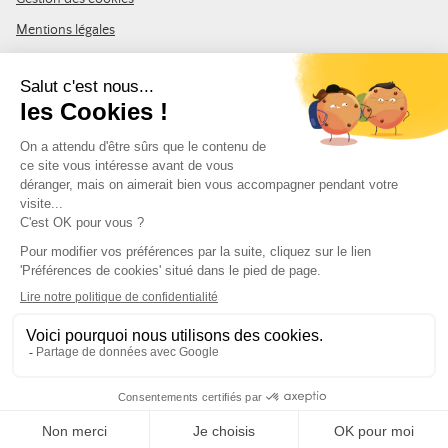
Mentions légales
CGV
Plan du site
REJOIGNEZ LA COMMUNAUTÉ
Inscrivez-vous à la newsletter Leurre de la pêche et recevez un code
de 10% de remise valable sur votre première commande.
Adresse e-mail
SUIVEZ-NOUS
© Leurre de la Pêche 2026