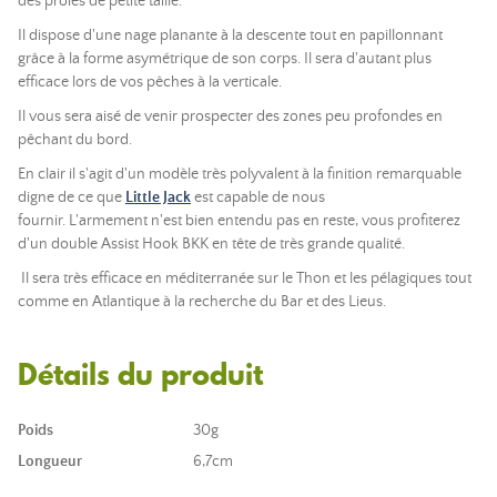
des proies de petite taille.
Il dispose d'une nage planante à la descente tout en papillonnant
grâce à la forme asymétrique de son corps. Il sera d'autant plus
efficace lors de vos pêches à la verticale.
Il vous sera aisé de venir prospecter des zones peu profondes en
pêchant du bord.
En clair il s'agit d'un modèle très polyvalent à la finition remarquable
digne de ce que
Little Jack
est capable de nous
fournir.
L'armement n'est bien entendu pas en reste, vous profiterez
d'un double Assist Hook BKK en tête de très grande qualité.
Il sera très efficace en méditerranée sur le Thon et les pélagiques tout
comme en Atlantique à la recherche du Bar et des Lieus.
Détails du produit
Poids
30g
Longueur
6,7cm