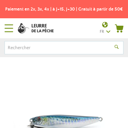
ement en 2x, 3x, 4x | à J+15, J+30 | Gratuit à partir de 50€
F
LEURRE
DE LA PÊCHE
FR