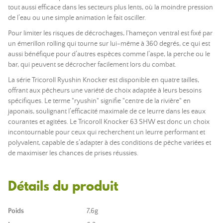
tout aussi efficace dans les secteurs plus lents, où la moindre pression
de l’eau ou une simple animation le fait osciller.
Pour limiter les risques de décrochages, l'hameçon ventral est fixé par
un émerillon rolling qui tourne sur lui-même à 360 degrés, ce qui est
aussi bénéfique pour d’autres espèces comme l’aspe, la perche ou le
bar, qui peuvent se décrocher facilement lors du combat.
La série Tricoroll Ryushin Knocker est disponible en quatre tailles,
offrant aux pêcheurs une variété de choix adaptée à leurs besoins
spécifiques. Le terme "ryushin" signifie "centre de la rivière" en
japonais, soulignant l’efficacité maximale de ce leurre dans les eaux
courantes et agitées. Le Tricoroll Knocker 63 SHW est donc un choix
incontournable pour ceux qui recherchent un leurre performant et
polyvalent, capable de s’adapter à des conditions de pêche variées et
de maximiser les chances de prises réussies.
Détails du produit
Poids
7,6g