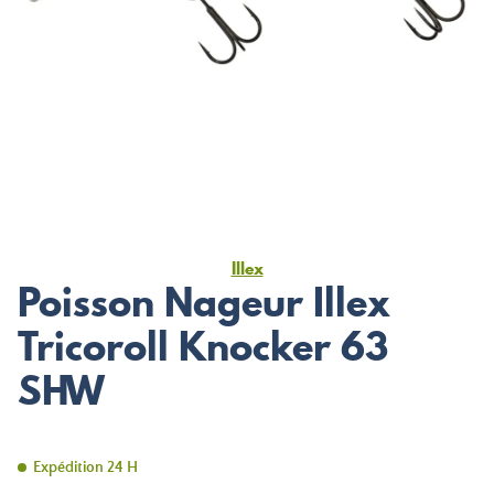
Illex
Poisson Nageur Illex
Tricoroll Knocker 63
SHW
Expédition 24 H