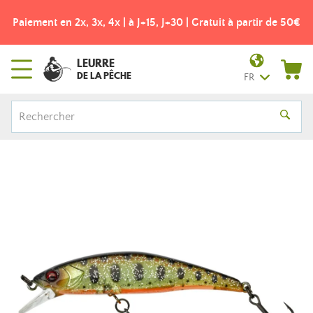
Paiement en 2x, 3x, 4x | à J+15, J+30 | Gratuit à partir de 50€
LEURRE
DE LA PÊCHE
FR