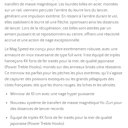
transfert de masse magnétique. Les lourdes billes en acier, montées
sur un rail, viennent percuter l'arrière du leurre lors du lancer,
générant une impulsion extrême. En restant à l'arrière durant le vol,
elles stabilisent le leurre tel une flèche, optimisant ainsi les distances
de lancer. Lors de la récupération, ces billes sont attirées par un
aimant puissant et se repositionnent au centre, offrant une réactivité
accrue et une action de nage exceptionnelle.
Le Mag Speed est conçu pour être extrêmement robuste, avec une
armature en inox traversante de type full wire. Il est équipé de triples
hameçons 4X forts de fer traités pour la mer, de qualité japonaise
(Power Treble Hooks), montés sur des anneaux brisés ultra résistants.
Ce minnow est parfait pour les pêches les plus extrêmes, qu'il s'agisse
de capturer des poissons exotiques ou les grands pélagiques des
côtes françaises, tels que les thons rouges, les liches et les sérioles.
Minnow de 10 cm avec une nage hyper puissante
Nouveau système de transfert de masse magnétique Yo-Zuri pour
des distances de lancer records
Équipé de triples 4X forts de fer traités pour la mer de qualité
japonaise (Power Treble Hooks)