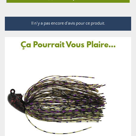
Il n'y a pas encore d'avis pour ce produit.
Ça Pourrait Vous Plaire...