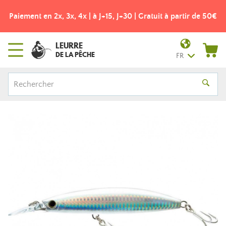
Paiement en 2x, 3x, 4x | à J+15, J+30 | Gratuit à partir de 50€
LEURRE
DE LA PÊCHE
FR