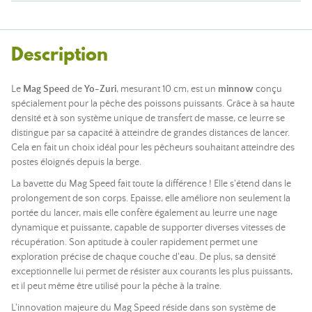
Description
Le
Mag Speed
de
Yo-Zuri
, mesurant 10 cm, est un
minnow
conçu
spécialement pour la pêche des poissons puissants. Grâce à sa haute
densité et à son système unique de transfert de masse, ce leurre se
distingue par sa capacité à atteindre de grandes distances de lancer.
Cela en fait un choix idéal pour les pêcheurs souhaitant atteindre des
postes éloignés depuis la berge.
La bavette du Mag Speed fait toute la différence ! Elle s'étend dans le
prolongement de son corps. Epaisse, elle améliore non seulement la
portée du lancer, mais elle confère également au leurre une nage
dynamique et puissante, capable de supporter diverses vitesses de
récupération. Son aptitude à couler rapidement permet une
exploration précise de chaque couche d'eau. De plus, sa densité
exceptionnelle lui permet de résister aux courants les plus puissants,
et il peut même être utilisé pour la pêche à la traîne.
L'innovation majeure du Mag Speed réside dans son système de