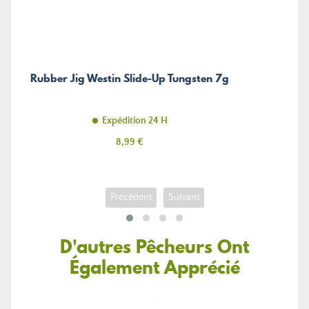
Rubber Jig Westin Slide-Up Tungsten 7g
Expédition 24 H
Prix
8,99 €
Précédent
Suivant
D'autres Pêcheurs Ont
Également Apprécié