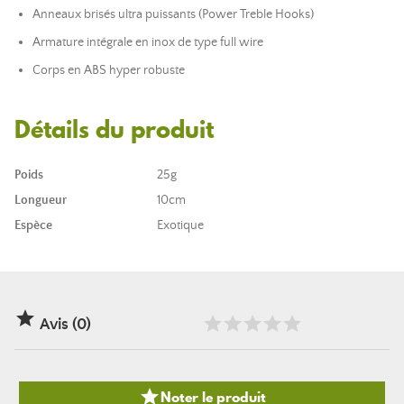
Anneaux brisés ultra puissants (Power Treble Hooks)
Armature intégrale en inox de type full wire
Corps en ABS hyper robuste
Détails du produit
Poids
25g
Longueur
10cm
Espèce
Exotique

Avis (0)

Noter le produit