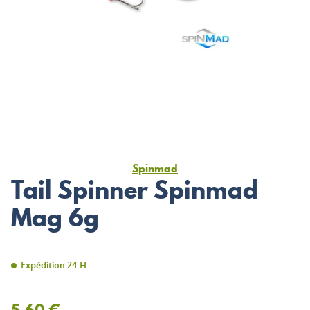
Spinmad
Tail Spinner Spinmad
Mag 6g
Expédition 24 H
5,60 €