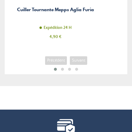
Cuiller Tournante Mepps Aglia Furia
Expédition 24 H
Prix
4,90 €
Précédent
Suivant