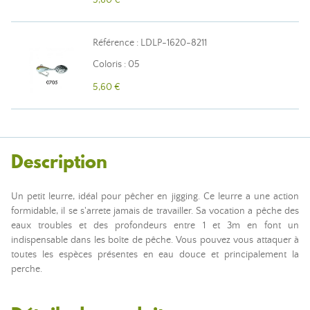
5,60 €
Référence : LDLP-1620-8211
Coloris : 05
5,60 €
Description
Un petit leurre, idéal pour pêcher en jigging. Ce leurre a une action
formidable, il se s'arrete jamais de travailler. Sa vocation a pêche des
eaux troubles et des profondeurs entre 1 et 3m en font un
indispensable dans les boîte de pêche. Vous pouvez vous attaquer à
toutes les espèces présentes en eau douce et principalement la
perche.