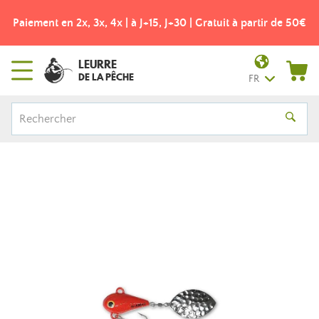
Paiement en 2x, 3x, 4x | à J+15, J+30 | Gratuit à partir de 50€
LEURRE
DE LA PÊCHE
FR