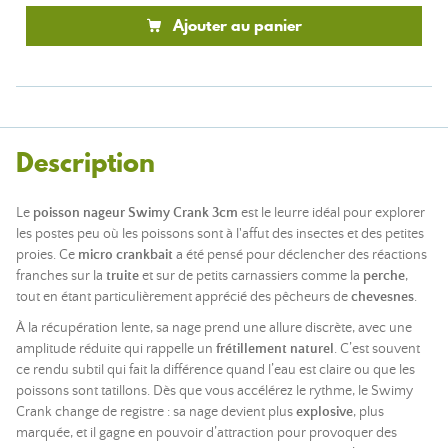
Ajouter au panier
Description
Le
poisson nageur Swimy Crank 3cm
est le leurre idéal pour explorer
les postes peu où les poissons sont à l'affut des insectes et des petites
proies. Ce
micro crankbait
a été pensé pour déclencher des réactions
franches sur la
truite
et sur de petits carnassiers comme la
perche
,
tout en étant particulièrement apprécié des pêcheurs de
chevesnes
.
À la récupération lente, sa nage prend une allure discrète, avec une
amplitude réduite qui rappelle un
frétillement naturel
. C’est souvent
ce rendu subtil qui fait la différence quand l’eau est claire ou que les
poissons sont tatillons. Dès que vous accélérez le rythme, le Swimy
Crank change de registre : sa nage devient plus
explosive
, plus
marquée, et il gagne en pouvoir d’attraction pour provoquer des