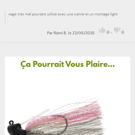
nage très mal pourtant utilisé avec une canne et un montage light


0
-
0
Par
Rémi B.
le 23/06/2026
Ça Pourrait Vous Plaire...