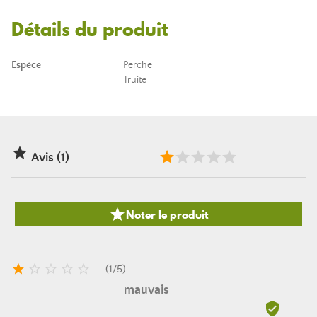
Détails du produit
Espèce
Perche
Truite

Avis (1)

Noter le produit





(
1
/
5
)
mauvais
