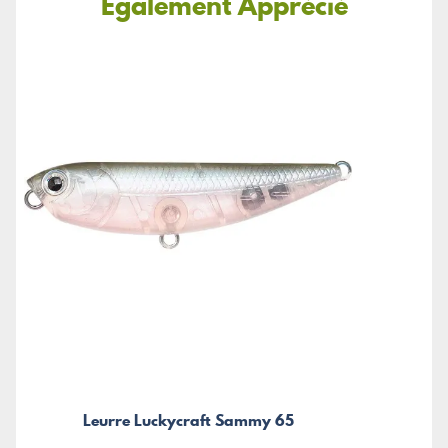
Également Apprécié
Leurre Luckycraft Sammy 65