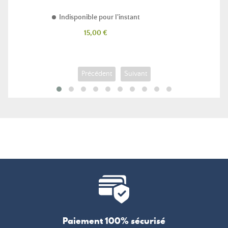
Indisponible pour l'instant
Prix
15,00 €
Précédent
Suivant
Paiement 100% sécurisé