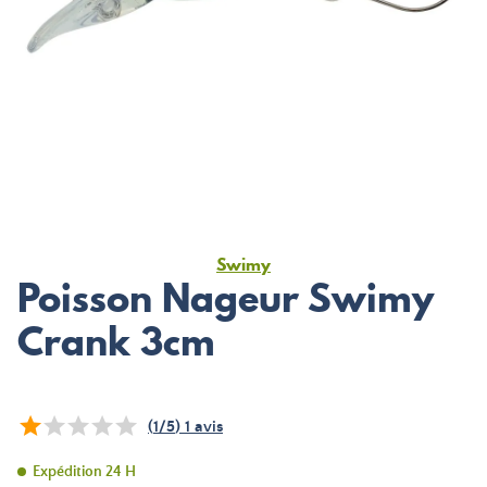
Swimy
Poisson Nageur Swimy
Crank 3cm
(
1
/
5
)
1
avis
Expédition 24 H