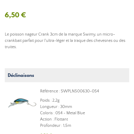
6,50 €
Le poisson nageur Crank 3cm de la marque Swimy, un micro-
crankbait parfait pour l'ultra-léger et la traque des chevesnes ou des
truites.
Déclinaisons
Référence : SWPLN500630-054
Poids : 2,2g
Longueur : 30mm
Coloris : 054 - Metal Blue
Action : Flottant
Profondeur : 1,5m