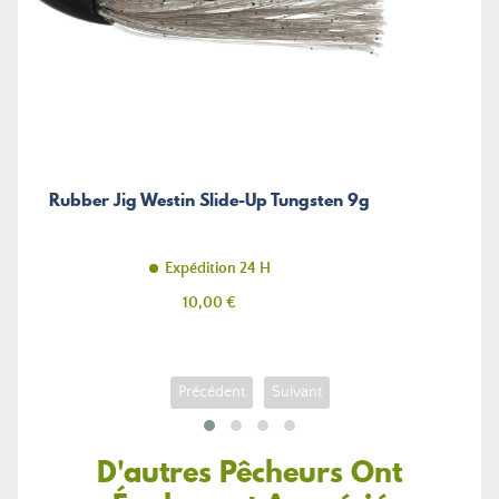
Rubber Jig Westin Slide-Up Tungsten 9g
Expédition 24 H
Prix
10,00 €
Précédent
Suivant
D'autres Pêcheurs Ont