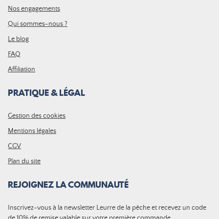
Nos engagements
Qui sommes-nous ?
Le blog
FAQ
Affiliation
PRATIQUE & LÉGAL
Gestion des cookies
Mentions légales
CGV
Plan du site
REJOIGNEZ LA COMMUNAUTÉ
Inscrivez-vous à la newsletter Leurre de la pêche et recevez un code
de 10% de remise valable sur votre première commande.