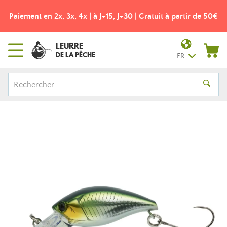
Paiement en 2x, 3x, 4x | à J+15, J+30 | Gratuit à partir de 50€
LEURRE
DE LA PÊCHE
FR