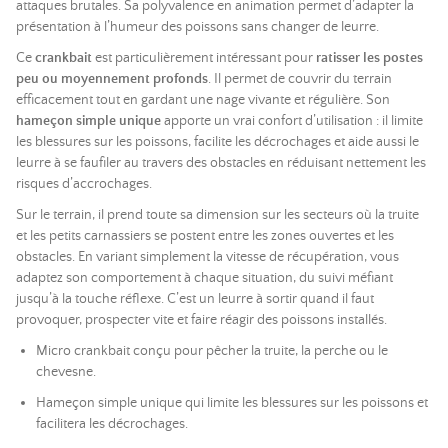
attaques brutales. Sa polyvalence en animation permet d’adapter la
présentation à l’humeur des poissons sans changer de leurre.
Ce
crankbait
est particulièrement intéressant pour
ratisser les postes
peu ou moyennement profonds
. Il permet de couvrir du terrain
efficacement tout en gardant une nage vivante et régulière. Son
hameçon simple unique
apporte un vrai confort d’utilisation : il limite
les blessures sur les poissons, facilite les décrochages et aide aussi le
leurre à se faufiler au travers des obstacles en réduisant nettement les
risques d’accrochages.
Sur le terrain, il prend toute sa dimension sur les secteurs où la truite
et les petits carnassiers se postent entre les zones ouvertes et les
obstacles. En variant simplement la vitesse de récupération, vous
adaptez son comportement à chaque situation, du suivi méfiant
jusqu’à la touche réflexe. C’est un leurre à sortir quand il faut
provoquer, prospecter vite et faire réagir des poissons installés.
Micro crankbait conçu pour pêcher la truite, la perche ou le
chevesne.
Hameçon simple unique qui limite les blessures sur les poissons et
facilitera les décrochages.