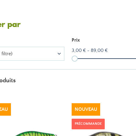
er par
Prix
3,00 € - 89,00 €
filtre)
oduits
EAU
NOUVEAU
PRÉCOMMANDE