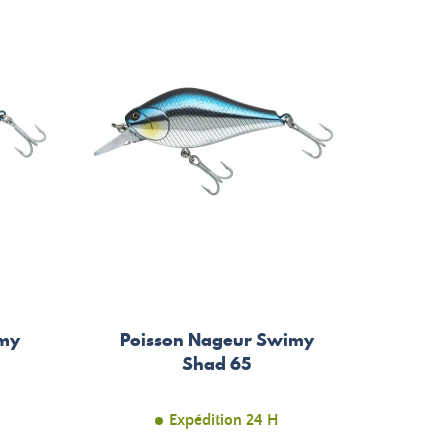
imy
Poisson Nageur Swimy
Shad 65
Expédition 24 H