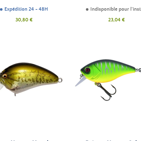
Expédition 24 - 48H
Indisponible pour l'ins
Prix
Prix
30,80 €
23,04 €