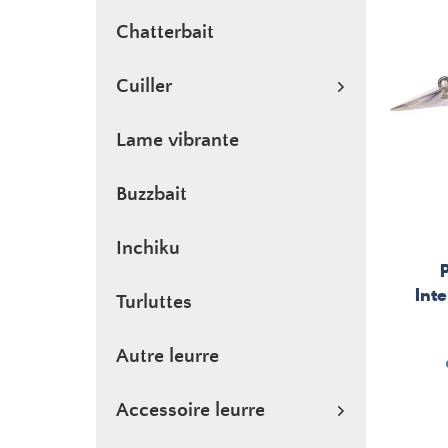
Chatterbait
Cuiller
Lame vibrante
Buzzbait
Inchiku
Int
Turluttes
Autre leurre
Accessoire leurre