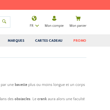
FR
Mon compte
Mon panier
MARQUES
CARTES CADEAU
PROMO
t par une
bavette
plus ou moins longue et un corps
 dans des
obstacles
. Le
crank
aura alors une faculté