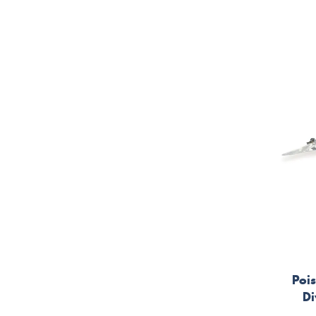
Poi
Di