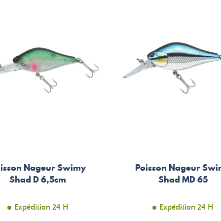
isson Nageur Swimy
Poisson Nageur Sw
Shad D 6,5cm
Shad MD 65
Expédition 24 H
Expédition 24 H