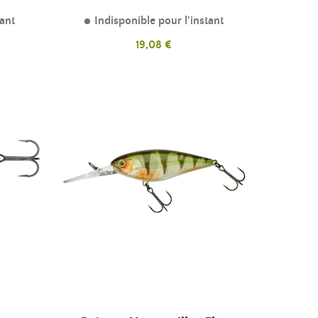
tant
Indisponible pour l'instant
Prix
19,08 €