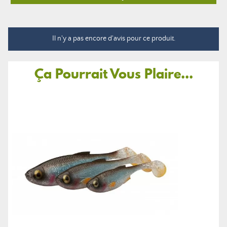
Il n'y a pas encore d'avis pour ce produit.
Ça Pourrait Vous Plaire...