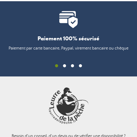
Paiement 100% sécurisé
Paiement par carte bancaire, Paypal, virement bancaire ou chèque
Besoin d'un conseil, d'un devis ou de vérifier une disponibilité ?