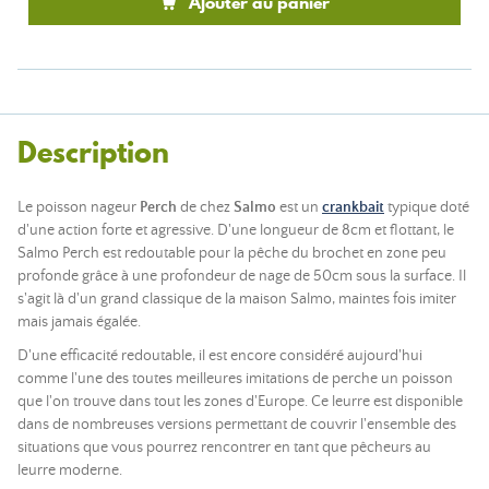
Ajouter au panier
Description
Le poisson nageur
Perch
de chez
Salmo
est un
crankbait
typique doté
d'une action forte et agressive. D'une longueur de 8cm et flottant, le
Salmo Perch est redoutable pour la pêche du brochet en zone peu
profonde grâce à une profondeur de nage de 50cm sous la surface. Il
s'agit là d'un grand classique de la maison Salmo, maintes fois imiter
mais jamais égalée.
D'une efficacité redoutable, il est encore considéré aujourd'hui
comme l'une des toutes meilleures imitations de perche un poisson
que l'on trouve dans tout les zones d'Europe. Ce leurre est disponible
dans de nombreuses versions permettant de couvrir l'ensemble des
situations que vous pourrez rencontrer en tant que pêcheurs au
leurre moderne.