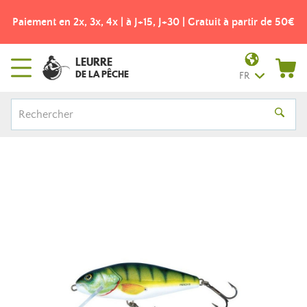
Paiement en 2x, 3x, 4x | à J+15, J+30 | Gratuit à partir de 50€
LEURRE
DE LA PÊCHE
FR