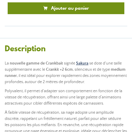
Ajouter au panier
Description
La
nouvelle gamme de Crankbait
signée
Sakura
se dote d'une taille
supplémentaire avec le
Crankit +2 6cm
, silencieux et de type
medium
runner
, il est idéal pour explorer rapidement des zones moyennement
profondes, autour de 2 mètres de profondeur.
Polyvalent, il permet d'adapter son comportement en fonction de la
vitesse de récupération, offrant ainsi une large palette d’animations
attractives pour cibler différentes espèces de carnassiers.
À faible vitesse de récupération, sa nage adopte une amplitude
discrète, rappelant un frétillement naturel, parfait pour aller séduire
les poissons les plus méfiants. En revanche, une récupération rapide
provoque une nage énergique et explosive, idéale pour déclencher les