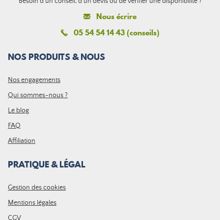
Besoin d'un conseil, d'un devis ou de vérifier une disponibilité ?
Nous écrire
05 54 54 14 43 (conseils)
NOS PRODUITS & NOUS
Nos engagements
Qui sommes-nous ?
Le blog
FAQ
Affiliation
PRATIQUE & LÉGAL
Gestion des cookies
Mentions légales
CGV