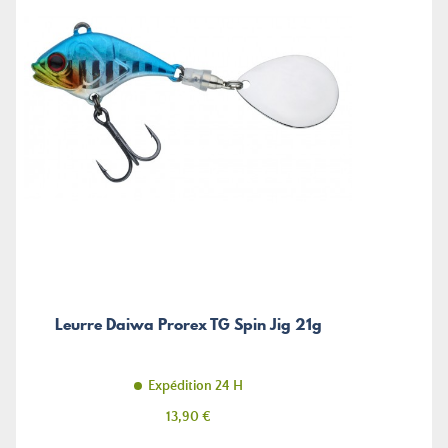
Leurre Daiwa Prorex TG Spin Jig 21g
Expédition 24 H
Prix
13,90 €