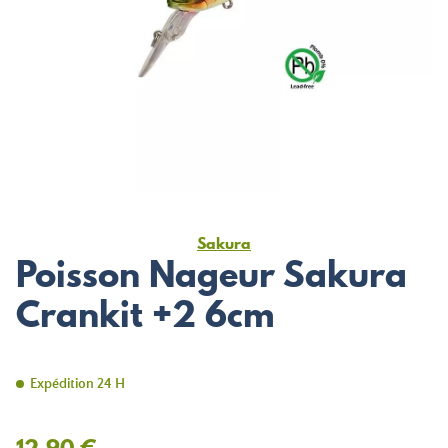
Sakura
Poisson Nageur Sakura
Crankit +2 6cm
Expédition 24 H
12,90 €