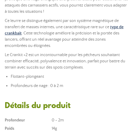
attaques des carnassiers actifs, vous pourrez clairement vous adapter
à toutes les situations !
Ce leurre se distingue également par son système magnétique de
transfert de masses internes, une caractéristique rare sur ce
type de
crankbait
. Cette technologie améliore la précision et la portée des
lancers, offrant un réel avantage pour atteindre des zones
encombrées ou éloignées.
Le Crankit +2 est un incontournable pour les pêcheurs souhaitant
combiner efficacité, polyvalence et innovation, parfait pour battre du
terrain avec succès sur des spots complexes.
Flottant-plongeant
Profondeurs de nage : 0 à 2 m
Détails du produit
Profondeur
0 - 2m
Poids
14g