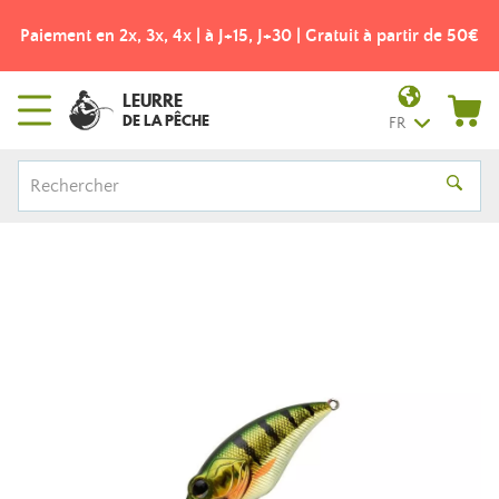
Paiement en 2x, 3x, 4x | à J+15, J+30 | Gratuit à partir de 50€
LEURRE
DE LA PÊCHE
FR