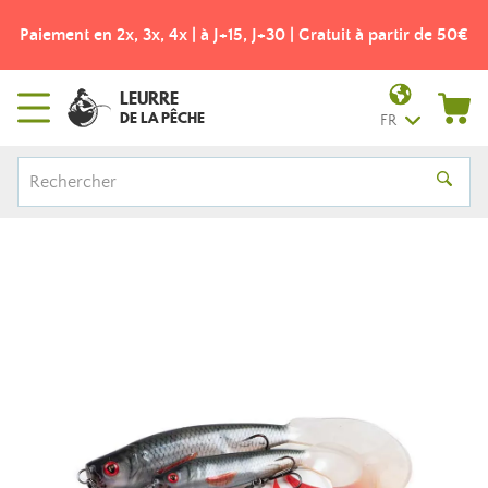
Paiement en 2x, 3x, 4x | à J+15, J+30 | Gratuit à partir de 50€
LEURRE
DE LA PÊCHE
FR