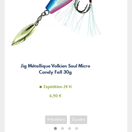
Jig Métallique Volkien Soul Micro
Candy Fall 30g
Expédition 24 H
Prix
6,90 €
Précédent
Suivant