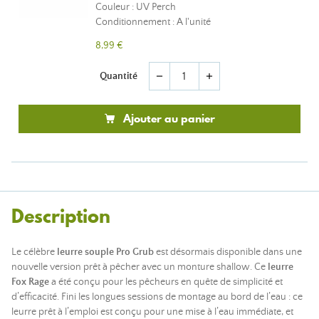
Couleur : UV Perch
Conditionnement : A l'unité
8,99 €
Quantité
remove
add
Ajouter au panier
Description
Le célèbre
leurre souple Pro Grub
est désormais disponible dans une
nouvelle version prêt à pêcher avec un monture shallow. Ce
leurre
Fox Rage
a été conçu pour les pêcheurs en quête de simplicité et
d’efficacité. Fini les longues sessions de montage au bord de l’eau : ce
leurre prêt à l’emploi est conçu pour une mise à l’eau immédiate, et