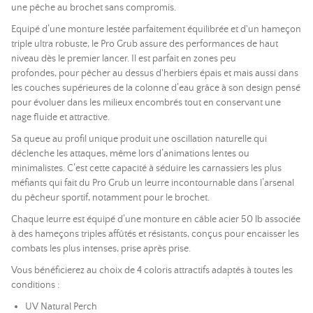
une pêche au brochet sans compromis.
Equipé d’une monture lestée parfaitement équilibrée et d'un hameçon
triple ultra robuste, le Pro Grub assure des performances de haut
niveau dès le premier lancer. Il est parfait en zones peu
profondes, pour pêcher au dessus d'herbiers épais et mais aussi dans
les couches supérieures de la colonne d’eau grâce à son design pensé
pour évoluer dans les milieux encombrés tout en conservant une
nage fluide et attractive.
Sa queue au profil unique produit une oscillation naturelle qui
déclenche les attaques, même lors d’animations lentes ou
minimalistes. C’est cette capacité à séduire les carnassiers les plus
méfiants qui fait du Pro Grub un leurre incontournable dans l’arsenal
du pêcheur sportif, notamment pour le brochet.
Chaque leurre est équipé d’une monture en câble acier 50 lb associée
à des hameçons triples affûtés et résistants, conçus pour encaisser les
combats les plus intenses, prise après prise.
Vous bénéficierez au choix de 4 coloris attractifs adaptés à toutes les
conditions :
UV Natural Perch