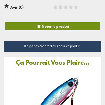

Avis (0)

Noter le produit
Il n'y a pas encore d'avis pour ce produit.
Ça Pourrait Vous Plaire...