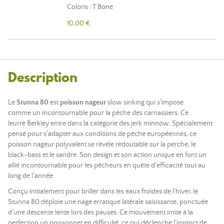
Coloris : T Bone
10,00 €
Description
Le
Stunna 80
est
poisson nageur
slow sinking qui s’impose
comme un incontournable pour la pêche des carnassiers. Ce
leurre Berkley entre dans la catégorie des jerk minnow. Spécialement
pensé pour s’adapter aux conditions de pêche européennes, ce
poisson nageur polyvalent se révèle redoutable sur la perche, le
black-bass et le sandre. Son design et son action unique en font un
allié incontournable pour les pêcheurs en quête d’efficacité tout au
long de l’année.
Conçu initialement pour briller dans les eaux froides de l’hiver, le
Stunna 80 déploie une nage erratique latérale saisissante, ponctuée
d’une descente lente lors des pauses. Ce mouvement imite à la
perfection un poissonnet en difficulté, ce qui déclenche l’instinct de