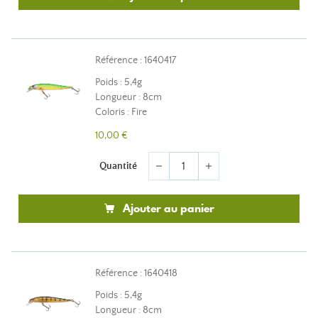
Référence : 1640417
Poids : 5,4g
Longueur : 8cm
Coloris : Fire
10,00 €
Quantité
remove
add
Ajouter au panier
Référence : 1640418
Poids : 5,4g
Longueur : 8cm