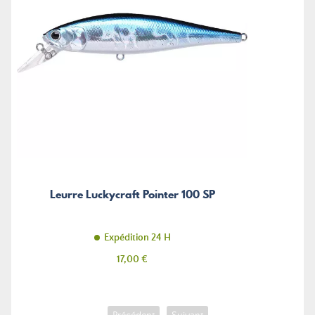
Leurre Luckycraft Pointer 100 SP
Expédition 24 H
Prix
17,00 €