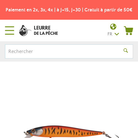
Paiement en 2x, 3x, 4x | à J+15, J+30 | Gratuit à partir de 50€
LEURRE
DE LA PÊCHE
FR