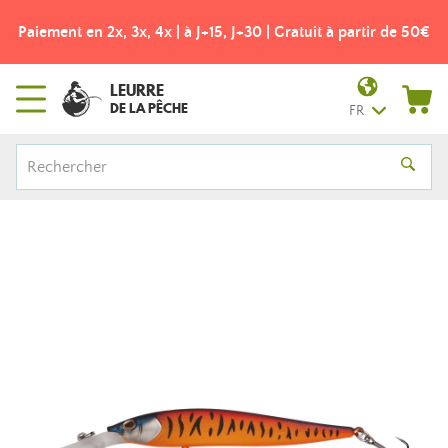
Paiement en 2x, 3x, 4x | à J+15, J+30 | Gratuit à partir de 50€
LEURRE
DE LA PÊCHE
FR