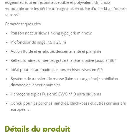
exigeantes, tout en restant accessible et polyvalent. Un choix
redoutable pour les pêcheurs exigeants en quête d’un jerkbait “quatre
saisons”.
Caractéristiques clés :
Poisson nageur slow sinking type jerk minnow
Profondeur de nage : 1,5 à 2,5 m
Action fluide et erratique, descente lente et planante
Reflets lumineux intenses grâce à la tête rotative jusqu’à 180°
Idéal pour les animations lentes en hiver, vives en été
Système de transfert de masse (laiton + tungstène) : stabilité et
distance de lancer optimales
Hameçons triples Fusion19 EWG n°10 ultra piquants
Conçu pour les perches, sandres, black-bass et autres carnassiers
européens
Détails du produit