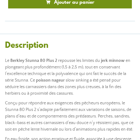
Ajouter au panier
Description
Le
Berkley Stunna 80 Plus 2
repousse les limites du
jerk minnow
en
plongeant plus profondément (1,5 à 2,5 m), tout en conservant
l’excellence technique et la polyvalence qui ont fait le succès de la
série Stunna. Ce
poisson nageur
slow sinking a été pensé pour
séduire les carnassiers dans des zones plus creuses, à la fin des
herbiers ou à proximité des cassures.
Conçu pour répondre aux exigences des pêcheurs européens, le
Stunna 80 Plus 2 s’adapte parfaitement aux variations de saisons, de
plans d’eau et de comportements des prédateurs. Perches, sandres,
black-bass et autres carnassiers d’eau douce n’y résistent pas, que ce
soit en pêche lente hivernale ou lors d’animations plus rapides en été.
En eau froide, son action erratique et fluide, associée à une descente