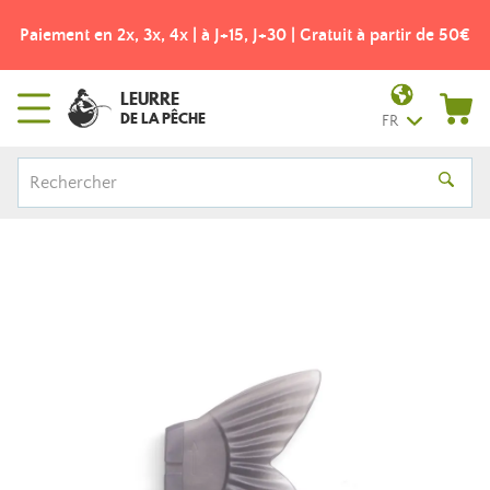
Paiement en 2x, 3x, 4x | à J+15, J+30 | Gratuit à partir de 50€
LEURRE
DE LA PÊCHE
FR