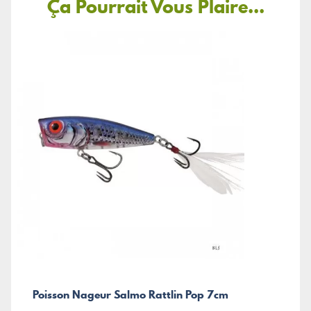
Ça Pourrait Vous Plaire...
Poisson Nageur Salmo Rattlin Pop 7cm