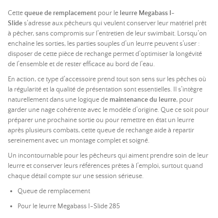
Cette
queue de remplacement
pour le
leurre Megabass I-
Slide
s’adresse aux pêcheurs qui veulent conserver leur matériel prêt
à pêcher, sans compromis sur l’entretien de leur swimbait. Lorsqu’on
enchaîne les sorties, les parties souples d’un leurre peuvent s’user :
disposer de cette pièce de rechange permet d’optimiser la longévité
de l’ensemble et de rester efficace au bord de l’eau.
En action, ce type d’accessoire prend tout son sens sur les pêches où
la régularité et la qualité de présentation sont essentielles. Il s’intègre
naturellement dans une logique de
maintenance du leurre
, pour
garder une nage cohérente avec le modèle d’origine. Que ce soit pour
préparer une prochaine sortie ou pour remettre en état un leurre
après plusieurs combats, cette queue de rechange aide à repartir
sereinement avec un montage complet et soigné.
Un incontournable pour les pêcheurs qui aiment prendre soin de leur
leurre et conserver leurs références prêtes à l’emploi, surtout quand
chaque détail compte sur une session sérieuse.
Queue de remplacement
Pour le leurre Megabass I-Slide 285