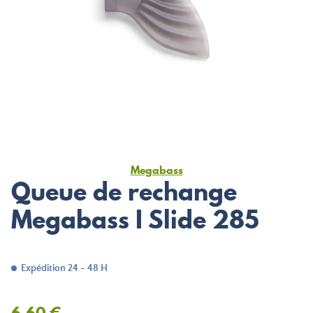
Megabass
Queue de rechange
Megabass I Slide 285
Expédition 24 - 48 H
6,60 €