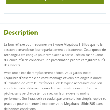
Description
Le bon réflexe pour redonner vie à votre
Megabass I-Slide
quand la
session demande un leurre parfaitement opérationnel. Cette
queue de
rechange
a été conçue pour remplacer la partie usée ou manquante
du leurre, afin de conserver une présentation propre et régulière au fil
des lancers.
Avec une pièce de remplacement dédiée, vous gardez intact
l’équilibre d’ensemble de votre montage et vous prolongez la durée
d’utilisation de votre leurre favori. C’est le type d’accessoire que l’on
apprécie particulièrement quand on veut rester concentré sur la
pêche, sans perdre de temps avec un leurre devenu moins
performant. Sur l’eau, cela se traduit par une solution simple, rapide et
pratique pour continuer à exploiter votre
Megabass I Slide 285
dans
de bonnes conditions.