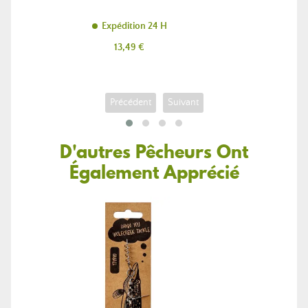
Expédition 24 H
Prix
13,49 €
Précédent
Suivant
D'autres Pêcheurs Ont
Également Apprécié