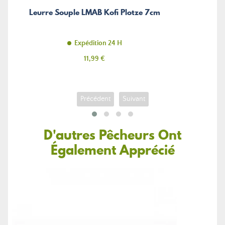
Leurre Souple LMAB Kofi Plotze 7cm
Expédition 24 H
Prix
11,99 €
Précédent
Suivant
D'autres Pêcheurs Ont
Également Apprécié