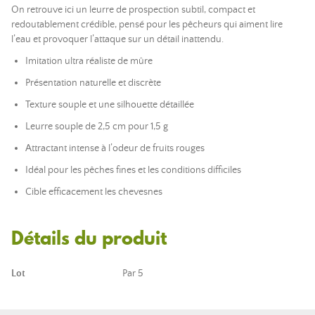
On retrouve ici un leurre de prospection subtil, compact et
redoutablement crédible, pensé pour les pêcheurs qui aiment lire
l’eau et provoquer l’attaque sur un détail inattendu.
Imitation ultra réaliste de mûre
Présentation naturelle et discrète
Texture souple et une silhouette détaillée
Leurre souple de 2,5 cm pour 1,5 g
Attractant intense à l’odeur de fruits rouges
Idéal pour les pêches fines et les conditions difficiles
Cible efficacement les chevesnes
Détails du produit
Lot
Par 5