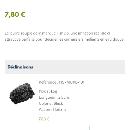
7,80 €
Le leurre souple de la marque FishUp, une imitation réaliste et
attractive parfaite pour décider les carnassiers méfiants en eau douce.
Déclinaisons
Référence : FIS-MURE-101
Poids : 1,5g
Longueur : 2,5cm
Coloris : Black
Action : Flottant
7,80 €