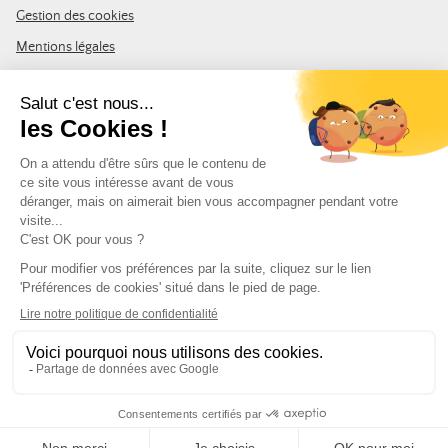
Gestion des cookies
Mentions légales
CGV
Plan du site
REJOIGNEZ LA COMMUNAUTÉ
Inscrivez-vous à la newsletter Leurre de la pêche et recevez un code
de 10% de remise valable sur votre première commande.
Adresse e-mail
SUIVEZ-NOUS
© Leurre de la Pêche 2026