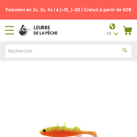
Paiement en 2x, 3x, 4x | à J+15, J+30 | Gratuit à partir de 50€
LEURRE
DE LA PÊCHE
FR