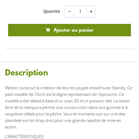
Quantité
remove
add
Ajouter au panier
Description
Westin continue la création de leurres souple imitatif avec Stanley. Ce
petit modèle de 7,5cm est le digne representant de l'épinoche. Ce
modèle a été réalisé à base d'un scan 3D d'un poisson réel. Le savoir
faire de la marque a permis une construction dans une gomme à la
souplesse idéale pour la pêche. Vous le monterez soit sur une tête
plombée soit en drop shot pour une grande rapidité de mise en
action.
CARACTERISTIQUES