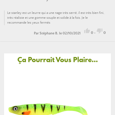
Le stanley est un leurre qui a une nage très serré, il est très bien fini,
très réaliste et une gomme souple et solide à la fois. Je le
recommande les yeux fermés


0
-
0
Par
Stéphane B.
le 02/10/2021
Ça Pourrait Vous Plaire...