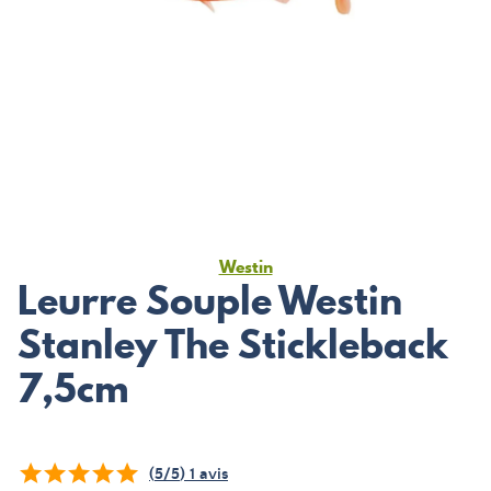
Westin
Leurre Souple Westin
Stanley The Stickleback
7,5cm
(
5
/
5
)
1
avis