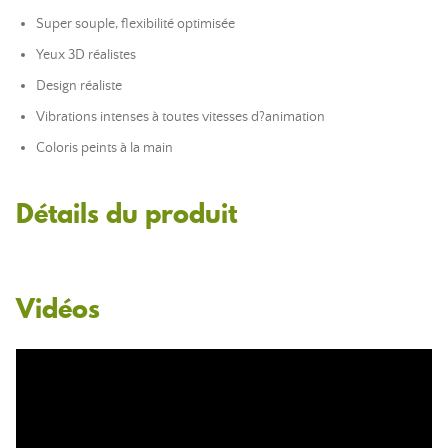
Super souple, flexibilité optimisée
Yeux 3D réalistes
Design réaliste
Vibrations intenses à toutes vitesses d?animation
Coloris peints à la main
Détails du produit
Vidéos